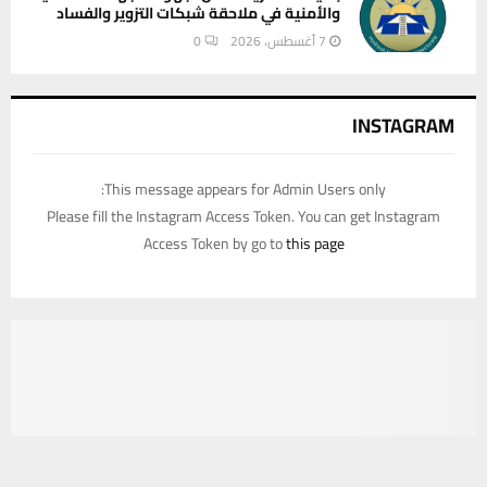
والأمنية في ملاحقة شبكات التزوير والفساد
7 أغسطس، 2026
0
INSTAGRAM
This message appears for Admin Users only:
Please fill the Instagram Access Token. You can get Instagram
Access Token by go to
this page
يستخدم هذا الموقع ملفات تعريف الارتباط لتحسين تجربتك. سنفترض أنك
موافق على هذا، ولكن يمكنك إلغاء الاشتراك إذا كنت ترغب في ذلك.