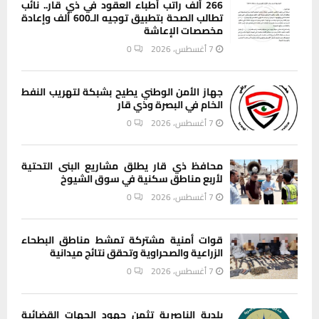
266 ألف راتب أطباء العقود في ذي قار.. نائب
تطالب الصحة بتطبيق توجيه الـ600 ألف وإعادة
مخصصات الإعاشة
7 أغسطس، 2026
0
جهاز الأمن الوطني يطيح بشبكة لتهريب النفط
الخام في البصرة وذي قار
7 أغسطس، 2026
0
محافظ ذي قار يطلق مشاريع البنى التحتية
لأربع مناطق سكنية في سوق الشيوخ
7 أغسطس، 2026
0
قوات أمنية مشتركة تمشط مناطق البطحاء
الزراعية والصحراوية وتحقق نتائج ميدانية
7 أغسطس، 2026
0
بلدية الناصرية تثمن جهود الجهات القضائية