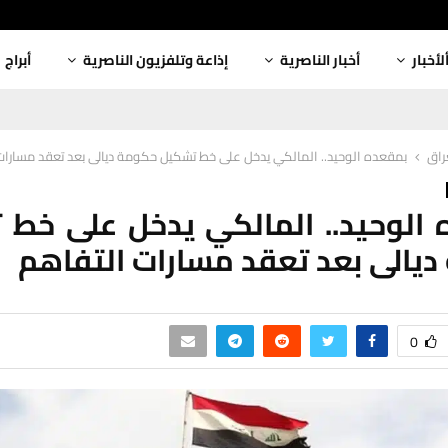
لأخبار
أخبار الناصرية
إذاعة وتلفزيون الناصرية
أبراج
عراق
بمقعده الوحيد.. المالكي يدخل على خط تشكيل حكومة ديالى بعد تعقد مسارات
الوحيد.. المالكي يدخل على خط
يالى بعد تعقد مسارات التفاهم
0