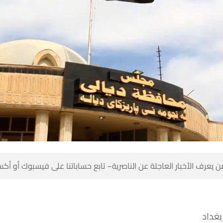
 كن أول من يعرف الأخبار العاجلة عن الناصرية– تابع حساباتنا على ف
بغداد