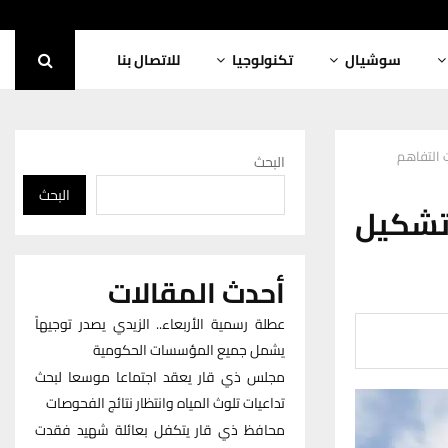
سوشيال
تكنولوجيا
للاتصال بنا
 التفاهم
البحث
البحث
 تشكيل
أحدث المقالات
عطلة رسمية الأربعاء.. الزيدي يصدر توجيهاً
يشمل جميع المؤسسات الحكومية
مجلس ذي قار يعقد اجتماعا موسعا لبحث
تداعيات تلوث المياه وانتظار نتائج الفحوصات
محافظ ذي قار يتكفل بعائلة شهيد فقدت