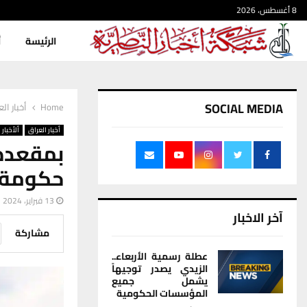
8 أغسطس، 2026
الرئيسة
أ
SOCIAL MEDIA
Home
أخبار ال
أخبار العراق
ألأخبار
بمقعده 
حكومة د
13 فبراير، 2024
آخر الاخبار
مشاركة
عطلة رسمية الأربعاء..
الزيدي يصدر توجيهاً
يشمل جميع
المؤسسات الحكومية