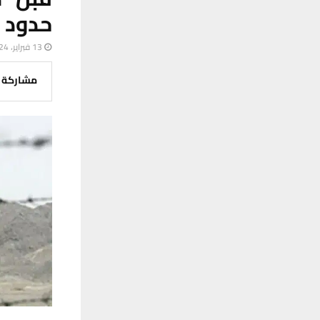
حدود ا
13 فبراير، 2024
مشاركة