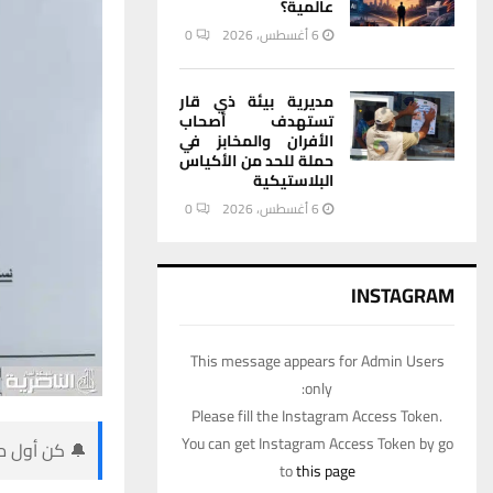
عالمية؟
6 أغسطس، 2026
0
مديرية بيئة ذي قار
تستهدف أصحاب
الأفران والمخابز في
حملة للحد من الأكياس
البلاستيكية
6 أغسطس، 2026
0
INSTAGRAM
This message appears for Admin Users
only:
Please fill the Instagram Access Token.
You can get Instagram Access Token by go
🔔 كن أول من
to
this page