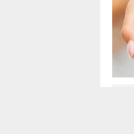
 أكس
 ترغب في ذلك.
موافق
قراءة المزيد
فاع باصابات