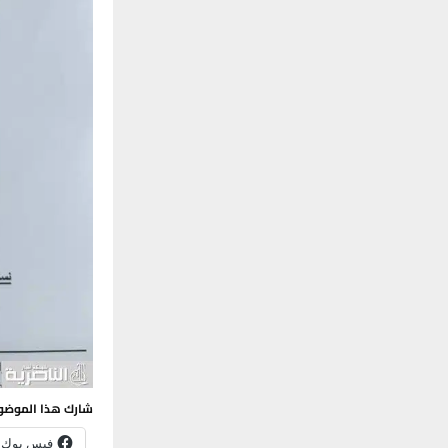
شارك هذا الموضو
فيس بوك