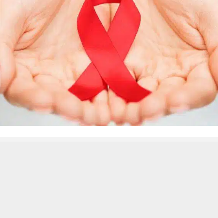
 من يعرف الأخبار العاجلة عن الناصرية– تابع حساباتنا على فيسبوك أو
حسين تجربتك. سنفترض أنك موافق على هذا، ولكن يمكنك إلغاء الاشتراك إذا كنت
ناصرية:
افظة ذي قار غدا الثلاثاء اجتماعا مع الجهات المختصة لمتابعة اسباب الارت