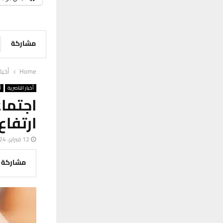
مشاركة
Home
أخبا
أخبار الناصرية
أ
اجتما
ارتفاع
12 فبراير، 2024
مشاركة