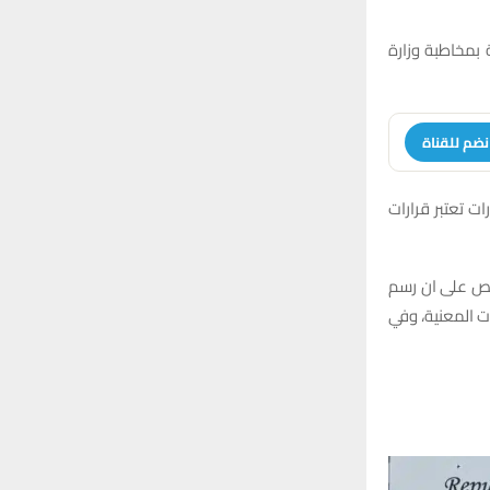
 بمخاطبة وزارة
نضم للقناة
ت تعتبر قرارات
ر المنتظمة باقليم رقم 21 لسنة 2008 المعدل، ينص على ان رسم
ت المعنية، وفي