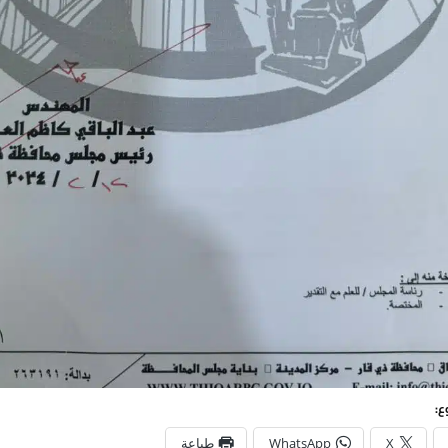
ع:
X
WhatsApp
طباعة