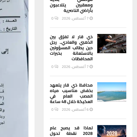
ومعقبين يتلاعبون
بأراضي الناصرية
7 أغسطس، 2026
0
ذي قار لا تفرّق بين
الذهبي والعادي.. رجل
دين يطالب المسؤولين
بالاستعانة بخبرات
المحافظات
7 أغسطس، 2026
0
محافظ ذي قار يتعهد
بخفض مناسيب مياه
المصب العام في
العكيكة خلال 48 ساعة
6 أغسطس، 2026
0
لماذا قد يصبح عام
2028 نقطة تحول