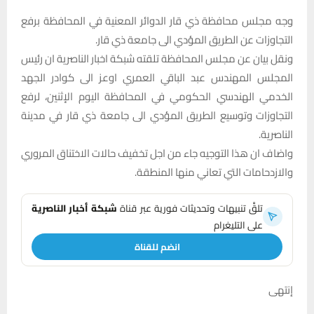
وجه مجلس محافظة ذي قار الدوائر المعنية في المحافظة برفع
التجاوزات عن الطريق المؤدي الى جامعة ذي قار.
ونقل بيان عن مجلس المحافظة تلقته شبكة اخبار الناصرية ان رئيس
المجلس المهندس عبد الباقي العمري اوعز الى كوادر الجهد
الخدمي الهندسي الحكومي في المحافظة اليوم الإثنين، لرفع
التجاوزات وتوسيع الطريق المؤدي الى جامعة ذي قار في مدينة
الناصرية.
واضاف ان هذا التوجيه جاء من اجل تخفيف حالات الاختناق المروري
والازدحامات التي تعاني منها المنطقة.
تلقَّ تنبيهات وتحديثات فورية عبر قناة
شبكة أخبار الناصرية
على التليغرام
انضم للقناة
إنتهى