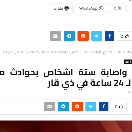
X
WhatsApp
طباعة
0
ر الناصرية
مصرع واصابة ستة اشخاص بحوادث مرورية خلال الـ 24 ساعة في ذي قار
لأخبار
واصابة ستة اشخاص بحوادث مر
 ذي قار
0