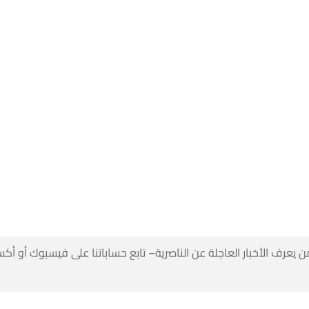
 كن أول من يعرف الأخبار العاجلة عن الناصرية– تابع حساباتنا على ف