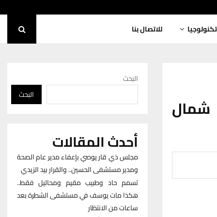
تكنولوجيا
للاتصال بنا
البحث
البحث
سرقة 20 حمامة شمال
أحدث المقالات
مجلس ذي قار يوصي بإعفاء مدير عام الصحة
ومدير مستشفى الحسين.. والقرار بيد الزيدي
تسمم حاد وطبيب مقيم ومحاليل فقط..
هكذا مات يوسف في مستشفى الشطرة بعد
ساعات من الانتظار