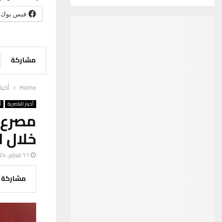
فيس بوك
مشاركة
Home
أخبا
أخبار الناصرية
أ
مصرع 
خلال الـ 24 ساعة في
11 فبراير، 2024
مشاركة