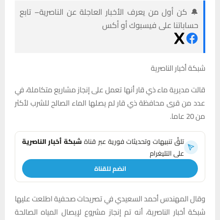
🔔 كن أول من يعرف الأخبار العاجلة عن الناصرية– تابع
حساباتنا على فيسبوك أو أكس
شبكة أخبار الناصرية
قالت مديرية ماء ذي قار أنها تعمل على إنجاز مشاريع متكاملة، في
عدد من قرى محافظة ذي قار لم يصلها الماء الصالح للشرب لأكثر
من 20 عاما.
تلقَّ تنبيهات وتحديثات فورية عبر قناة
شبكة أخبار الناصرية
على التليغرام
انضم للقناة
وقال المهندس أحمد السعيدي في تصريحات صحفية اطلعت عليها
شبكة أخبار الناصرية، أنه تم إنجاز مشروع لإيصال المياه الصالحة