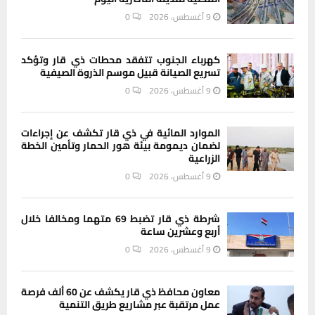
9 أغسطس، 2026
0
كهرباء الجنوب تتفقد محطات ذي قار وتؤكد
تسريع الصيانة قبيل موسم الذروة الصيفية
9 أغسطس، 2026
0
الموارد المائية في ذي قار تكشف عن إجراءات
لضمان ديمومة بيئة هور الحمار وتأمين الخطة
الزراعية
9 أغسطس، 2026
0
شرطة ذي قار تضبط 69 متهما ومخالفا خلال
أربع وعشرين ساعة
9 أغسطس، 2026
0
معاون محافظ ذي قار يكشف عن 60 ألف فرصة
عمل مرتقبة عبر مشاريع طريق التنمية