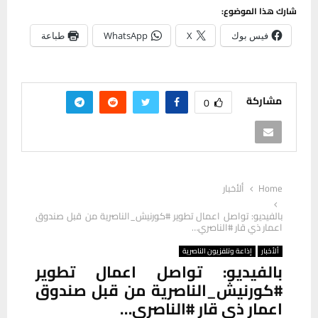
شارك هذا الموضوع:
فيس بوك
X
WhatsApp
طباعة
مشاركة
0
Home
ألأخبار
بالفيديو: تواصل اعمال تطوير #كورنيش_الناصرية من قبل صندوق
اعمار ذي قار #الناصري…
ألأخبار
إذاعة وتلفزيون الناصرية
بالفيديو: تواصل اعمال تطوير
#كورنيش_الناصرية من قبل صندوق
اعمار ذي قار #الناصري…