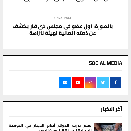
NEXT POST
بالصورة: اول عضو في مجلس ذي قار يكشف
عن ذمته المالية لهيئة لنزاهة
SOCIAL MEDIA
آخر الاخبار
سعر صرف الدولار أمام الدينار في البورصة
المحلية لمدينة الناصرية اليوم