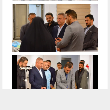
يستخدم هذا الموقع ملفات تعريف الارتباط لتحسين تجربتك. سنفترض أنك
موافق على هذا، ولكن يمكنك إلغاء الاشتراك إذا كنت ترغب في ذلك.
موافق
قراءة المزيد