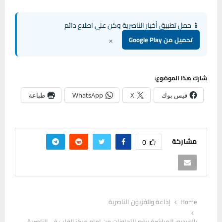
📱 حمل تطبيق أخبار الناصرية وكن على اطلاع دائم
×
تحميل من Google Play
شارك هذا الموضوع:
فيس بوك
X
WhatsApp
طباعة
مشاركة
0
Home
إذاعة وتلفزيون الناصرية
بالفيديو: المباشرة برفع التجاوزات من امام مركز القلب في الناصرية