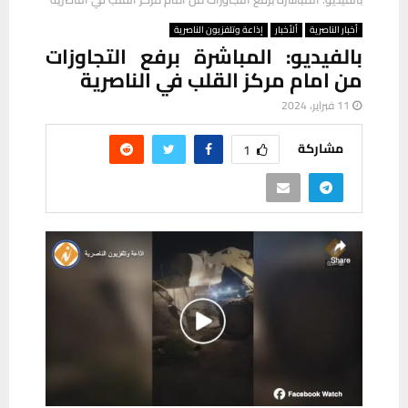
أخبار الناصرية
ألأخبار
إذاعة وتلفزيون الناصرية
بالفيديو: المباشرة برفع التجاوزات
من امام مركز القلب في الناصرية
11 فبراير، 2024
مشاركة
1