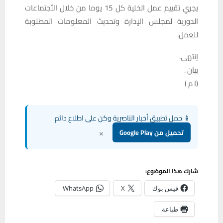
يجري تقييم عمل الخلية كل 15 يوما من خلال الأجتماعات
الدورية لمجلس الإدارة وتحديث المعلومات المطلوبة
للعمل.
إنتهى.
بيان .
(ا م )
📱 حمل تطبيق أخبار الناصرية وكن على اطلاع دائم
×
تحميل من Google Play
شارك هذا الموضوع:
فيس بوك
X
WhatsApp
طباعة