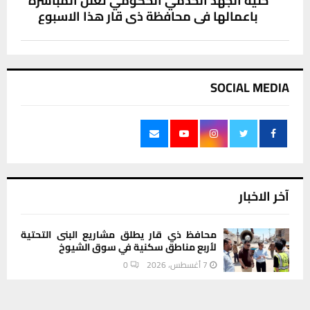
خلية الجهد الخدمي الحكومي تعلن المباشرة
باعمالها في محافظة ذي قار هذا الاسبوع
SOCIAL MEDIA
آخر الاخبار
محافظ ذي قار يطلق مشاريع البنى التحتية
لأربع مناطق سكنية في سوق الشيوخ
7 أغسطس، 2026
0
يستخدم هذا الموقع ملفات تعريف الارتباط لتحسين تجربتك. سنفترض أنك
قوات أمنية مشتركة تمشط مناطق البطحاء