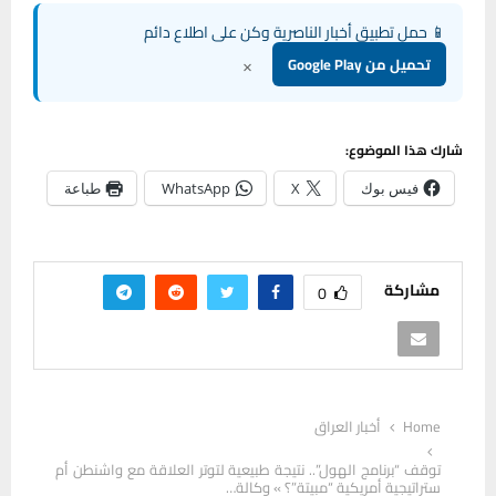
📱 حمل تطبيق أخبار الناصرية وكن على اطلاع دائم
×
تحميل من Google Play
شارك هذا الموضوع:
فيس بوك
X
WhatsApp
طباعة
مشاركة
0
Home
أخبار العراق
توقف “برنامج الهول”.. نتيجة طبيعية لتوتر العلاقة مع واشنطن أم
ستراتيجية أمريكية “مبيتة”؟ » وكالة…