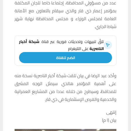
عدد من مسؤولي المحافظة، إجتماعا خاصا للجان المكلفة
بمؤتمر إعمار ذي قار والذي سيقام بالتعاون مع الأمانة
العامة لمجلس الوزراء و مجلس المحافظة نهاية شهر
شباط الجاري.
تلقَّ تنبيهات وتحديثات فورية عبر قناة
شبكة أخبار
الناصرية
على التليغرام
انضم للقناة
وأكد عبد الرضا في بيان تلقت شبكة أخبار الناصرية نسخة منه
على أهمية المؤتمر هالذي سيمثل الوجه المشرق
للمحافظ، وسيطرح من خلاله عددا من المشاريع العمرانية
والخدمية والفرص الإستثمارية في ذي قار.
إنتهى
بيان (ا م)