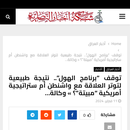
PRIMARY
MENU
Home
أخبار العراق
توقف “برنامج الهول”.. نتيجة طبيعية لتوتر العلاقة مع واشنطن أم
ستراتيجية أمريكية “مبيتة”؟ » وكالة…
أخبار العراق
ألأخبار
توقف “برنامج الهول”.. نتيجة طبيعية
لتوتر العلاقة مع واشنطن أم ستراتيجية
أمريكية “مبيتة”؟ » وكالة…
11 فبراير، 2024
مشاركة
0