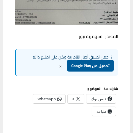
المصدر: السومرية نيوز
📱 حمل تطبيق أخبار الناصرية وكن على اطلاع دائم
×
تحميل من Google Play
شارك هذا الموضوع:
فيس بوك
X
WhatsApp
طباعة