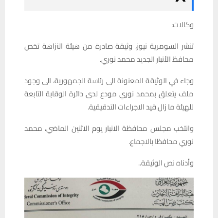
وكالات:
تنشر
السومرية
نيوز،
وثيقة
صادرة
من
هيئة
النزاهة
تخص
محافظ
الأنبار
الجديد
محمد
نوري
.
وجاء في الوثيقة المعنونة الى رئاسة الجمهورية، الى وجود
ملف يتعلق بمحمد نوري مودع لدى دائرة الوقابة التابعة
للهيئة ما زال قيد الاجراءات التدقيقية.
وانتخب مجلس محافظة الانبار يوم الاثنين الماضي، محمد
نوري محافظا بالاجماع.
وأدناه نص الوثيقة..