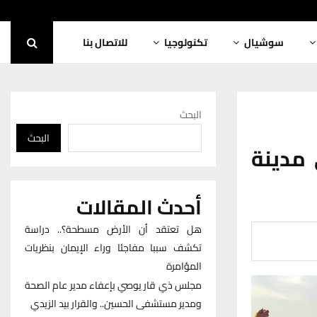
سوشيال
تكنولوجيا
للاتصال بنا
البحث
البحث
 مدينة
أحدث المقالات
هل تعتقد أن الأرض مسطحة؟.. دراسة
تكشف سببا مفاجئا وراء الإيمان بنظريات
المؤامرة
مجلس ذي قار يوصي بإعفاء مدير عام الصحة
ومدير مستشفى الحسين.. والقرار بيد الزيدي