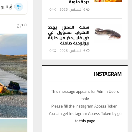
درجة مئوية
تلقَّ تنبي
6 أغسطس، 2026
0
ت م ح
سمك السلور يهدد
الاهوار.. مسؤول في
ذي قار يحذر من كارثة
بيولوجية صامتة
6 أغسطس، 2026
0
INSTAGRAM
This message appears for Admin Users
only:
Please fill the Instagram Access Token.
You can get Instagram Access Token by go
to
this page