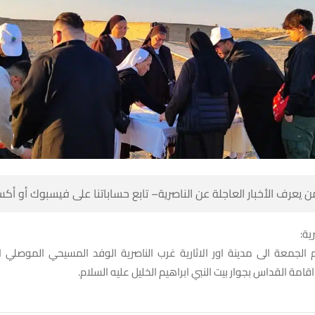
 كن أول من يعرف الأخبار العاجلة عن الناصرية– تابع حساباتنا على ف
شبك
شخصية حيث تم اقامة القداس بجوار بيت النبي ابراهيم الخل