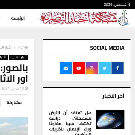
6 أغسطس، 2026
الرئيسة
أ
SOCIAL MEDIA
Home
أخبار الن
أخبار الناصرية
ألأخبار
بالصور:
اور الاث
10 فبراير، 2024
آخر الاخبار
مشاركة
هل تعتقد أن الأرض
مسطحة؟.. دراسة
تكشف سببا مفاجئا
وراء الإيمان بنظريات
المؤامرة