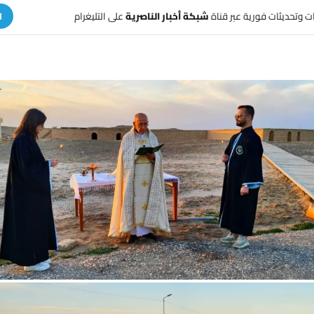
هات وتحديثات فورية عبر قناة
شبكة أخبار الناصرية
على التليغرام
ا