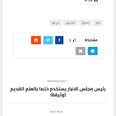
طباعة
اخبار
العراق
تلفزيون
ذي قار
مشاركة
0
PREVIOUS POST
رئيس مجلس الانبار يستخدم ختما بالعلم القديم
(وثيقة)
NEXT POST