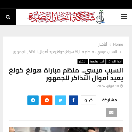
PRIMARY
MENU
Home
ألأخبار
السبب ميسي.. منظم مباراة هونغ كونغ يعيد أموال التذاكر للجمهور
أخبار العراق
أخبار رياضية
ألأخبار
السبب ميسي.. منظم مباراة هونغ كونغ
يعيد أموال التذاكر للجمهور
10 فبراير، 2024
مشاركة
0