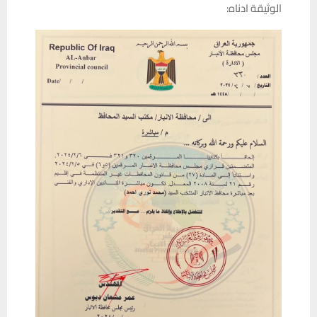
الوثيقة ادناه: