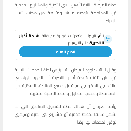
خطة المرحلة الثانية لتأهيل البنى التحتية والمشاريع الخدمية
في المحافظة بتوجيه مباشر ومتابعة من مكتب رئيس
الوزراء.
تلقَّ تنبيهات وتحديثات فورية عبر قناة
شبكة أخبار
الناصرية
على التليغرام
انضم للقناة
وقال النائب داوود العيدان نائب رئيس لجنة الخدمات النيابية
في بيان تلقته شبكة أخبار الناصرية أن الجهد الهندسي
والخدمي الحكومي سيشمل جميع المناطق السكنية في
المحافظة وبحسب الجداول والمدد الزمنية المقررة.
وأكد العيدان أن هنالك خطة لشمول المناطق التي لم
تشمل سابقا بخطط خدمية أو مشاريع بنى تحتية وسيجري
توفير الخدمات لها أيضاً.