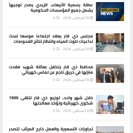
عطلة رسمية الأربعاء.. الزيدي يصدر توجيهاً
يشمل جميع المؤسسات الحكومية
8 أغسطس، 2026
0
مجلس ذي قار يعقد اجتماعا موسعا لبحث
تداعيات تلوث المياه وانتظار نتائج الفحوصات
8 أغسطس، 2026
0
محافظ ذي قار يتكفل بعائلة شهيد فقدت
منزلها في حريق ناجم عن تماس كهربائي
8 أغسطس، 2026
0
خلال شهر واحد.. توزيع ذي قار تتلقى 1900
شكوى كهربائية وتؤكد معالجتها
8 أغسطس، 2026
0
تجاوزات التسعيرة والعمل خارج المرائب تتصدر