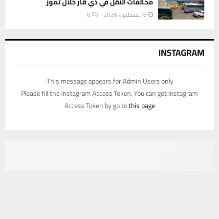
مخالفات النقل في ذي قار خلال تموز
8 أغسطس، 2026
0
INSTAGRAM
This message appears for Admin Users only:
Please fill the Instagram Access Token. You can get Instagram
Access Token by go to
this page
يستخدم هذا الموقع ملفات تعريف الارتباط لتحسين تجربتك. سنفترض أنك
موافق على هذا، ولكن يمكنك إلغاء الاشتراك إذا كنت ترغب في ذلك.
موافق
قراءة المزيد