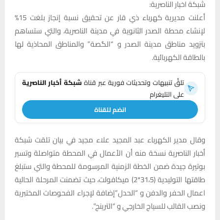
شبكة اخبار الناصرية:
أعلنت مديرية كهرباء ذي قار عن تحقيق نسبة إنجاز بلغت 15%
لإنشاء محطة الصدر الثانوية في مدينة الناصرية، والتي ستساهم
بتزويد مناطق مدينة الصدر و “الگصة” والمناطق المحاذية لها
بالطاقة الكهربائية.
تلقَّ تنبيهات وتحديثات فورية عبر قناة
شبكة أخبار الناصرية
على التليغرام
انضم للقناة
وقال مدير الكهرباء عبد المجيد علاء مجيد في بيان تلقت شبكة
أخبار الناصرية نسخة منه أن الأعمال في المحطة متواصلة وتسير
بوتيرة جيدة ضمن الخطة الزمنية المرسومة للمحطة والتي ستبلغ
طاقتها التوليدية (31،5*2) ميكافولت، حيث تضمنت المرحلة الحالية
اعمال الحفر والدفن و “الحدل”إضافة لإجراء الفحوصات المختبرية
ونصب القالب للسياج الخارجي و “الترينج”.