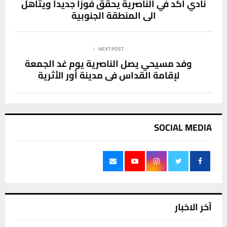
نادي اكد في الناصرية يحقق فوزا جديدا ويتأهل
الى المنطقة الجنوبية
NEXT POST
وفد مسيحي يصل الناصرية يوم غد الجمعة
لإقامة القداس في مدينة أور الأثرية
SOCIAL MEDIA
آخر الاخبار