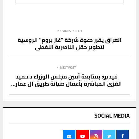
PREVIOUS POST
العراق يقرر دعوة شركة “غاز بروم” الروسية
لتطوير حقل الناصرية النفطي
NEXT POST
فيديو: بمتابعة أمين مجلس الوزراء د.حميد
الغزي المباشرة بأعمال صيانة طريق ال عمار…
SOCIAL MEDIA