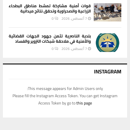
قوات أمنية مشتركة تمشط مناطق البطحاء
الزراعية والصحراوية وتحقق نتائج ميدانية
7 أغسطس، 2026
0
بلدية الناصرية تثمن جهود الجهات القضائية
والأمنية في ملاحقة شبكات التزوير والفساد
7 أغسطس، 2026
0
INSTAGRAM
This message appears for Admin Users only:
Please fill the Instagram Access Token. You can get Instagram
Access Token by go to
this page
يستخدم هذا الموقع ملفات تعريف الارتباط لتحسين تجربتك. سنفترض أنك