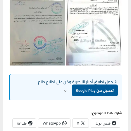
📱 حمل تطبيق أخبار الناصرية وكن على اطلاع دائم
×
تحميل من Google Play
شارك هذا الموضوع:
فيس بوك
X
WhatsApp
طباعة