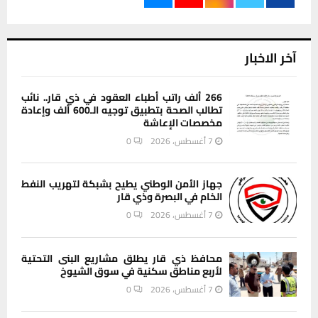
آخر الاخبار
266 ألف راتب أطباء العقود في ذي قار.. نائب
تطالب الصحة بتطبيق توجيه الـ600 ألف وإعادة
مخصصات الإعاشة
7 أغسطس، 2026
0
جهاز الأمن الوطني يطيح بشبكة لتهريب النفط
الخام في البصرة وذي قار
7 أغسطس، 2026
0
محافظ ذي قار يطلق مشاريع البنى التحتية
لأربع مناطق سكنية في سوق الشيوخ
7 أغسطس، 2026
0