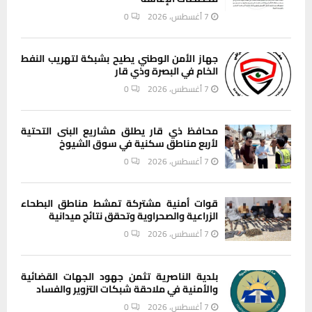
7 أغسطس، 2026
0
جهاز الأمن الوطني يطيح بشبكة لتهريب النفط
الخام في البصرة وذي قار
7 أغسطس، 2026
0
محافظ ذي قار يطلق مشاريع البنى التحتية
لأربع مناطق سكنية في سوق الشيوخ
7 أغسطس، 2026
0
قوات أمنية مشتركة تمشط مناطق البطحاء
الزراعية والصحراوية وتحقق نتائج ميدانية
7 أغسطس، 2026
0
بلدية الناصرية تثمن جهود الجهات القضائية
والأمنية في ملاحقة شبكات التزوير والفساد
7 أغسطس، 2026
0