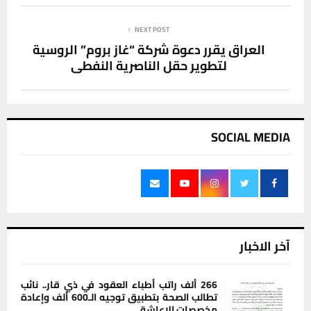
NEXT POST
العراق يقرر دعوة شركة “غاز بروم” الروسية
لتطوير حقل الناصرية النفطي
SOCIAL MEDIA
آخر الاخبار
266 ألف راتب أطباء العقود في ذي قار.. نائب
تطالب الصحة بتطبيق توجيه الـ600 ألف وإعادة
مخصصات الإعاشة