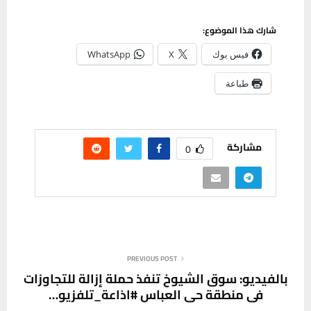
شارك هذا الموضوع:
فيس بوك
X
WhatsApp
طباعة
مشاركة
0
PREVIOUS POST
بالفيديو: سوق الشيوخ تنفذ حملة إزالة للتجاوزات
في منطقة حي العباس #اذاعة_تلفزيو…