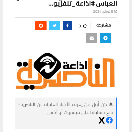
العباس #اذاعة_تلفزيو…
8 فبراير، 2024
مشاركة
0
🔔 كن أول من يعرف الأخبار العاجلة عن الناصرية–
تابع حساباتنا على فيسبوك أو أكس