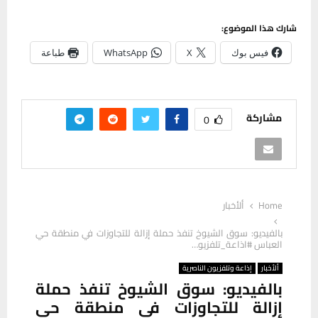
شارك هذا الموضوع:
فيس بوك
X
WhatsApp
طباعة
مشاركة
0
Home
ألأخبار
بالفيديو: سوق الشيوخ تنفذ حملة إزالة للتجاوزات في منطقة حي
العباس #اذاعة_تلفزيو…
ألأخبار
إذاعة وتلفزيون الناصرية
بالفيديو: سوق الشيوخ تنفذ حملة
إزالة للتجاوزات في منطقة حي