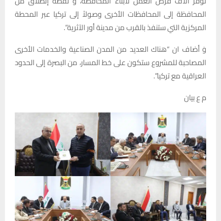
توفر الآف فرص العمل لأبناء المحافظة، و نقطة إنطلاق من
المحافظة إلى المحافظات الأخرى وصولاً إلى تركيا عبر المحطة
المركزية التي ستنفذ بالقرب من مدينة أور الآثرية”.
وَ أضاف ان “هناك العديد من المدن الصناعية والخدمات الأخرى
المصاحبة للمشروع ستكون على خط المسار، من البصرة إلى الحدود
العراقية مع تركيا”.
م ع بيان