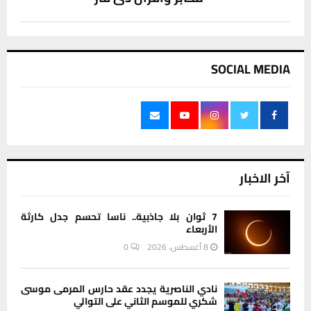
SOCIAL MEDIA
آخر الاخبار
7 ثوان بلا جاذبية.. ناسا تحسم جدل كارثة
الأربعاء
8 أغسطس، 2026
0
نادي الناصرية يجدد عقد حارس المرمى موسى
شكري للموسم الثاني على التوالي