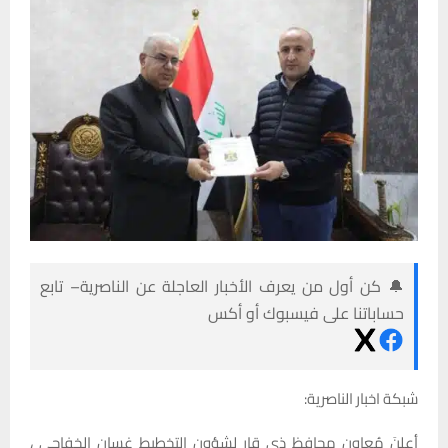
🔔 كن أول من يعرف الأخبار العاجلة عن الناصرية– تابع
حساباتنا على فيسبوك أو أكس
شبكة اخبار الناصرية:
أعلنَ مُعاون محافظ ذي قار لشؤون التخطيط غسان الخفاجي ،