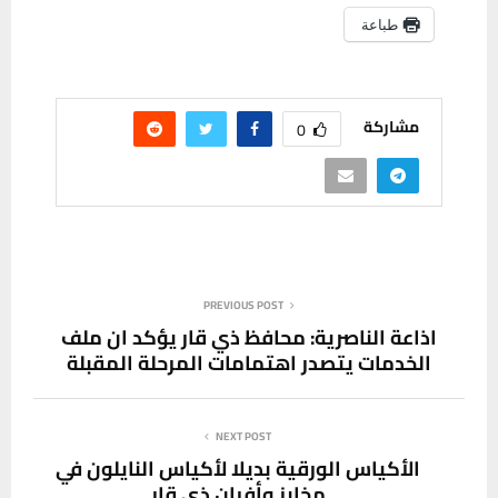
طباعة
مشاركة
0
PREVIOUS POST
اذاعة الناصرية: محافظ ذي قار يؤكد ان ملف
الخدمات يتصدر اهتمامات المرحلة المقبلة
NEXT POST
الأكياس الورقية بديلا لأكياس النايلون في
مخابز وأفران ذي قار