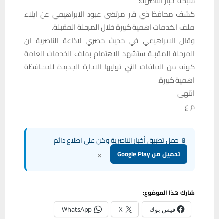
شبكة اخبار الناصرية:
كشف محافظ ذي قار مرتضى عبود الابراهيمي عن ايلاء
ملف الخدمات اهمية كبيرة خلال المرحلة المقبلة.
وقال الابراهيمي في حديث حصري لاذاعة الناصرية ان
المرحلة المقبلة ستشهد الاهتمام بملف الخدمات العامة
كونه من الملفات التي توليها الادارة الجديدة للمحافظة
اهمية كبيرة.
انتهى
م ع
📱 حمل تطبيق أخبار الناصرية وكن على اطلاع دائم
×
تحميل من Google Play
شارك هذا الموضوع:
فيس بوك
X
WhatsApp