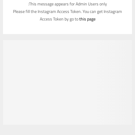
This message appears for Admin Users only:
Please fill the Instagram Access Token. You can get Instagram
Access Token by go to
this page
يستخدم هذا الموقع ملفات تعريف الارتباط لتحسين تجربتك. سنفترض أنك