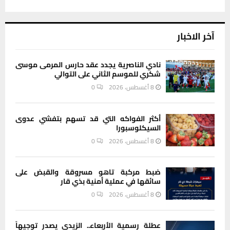
آخر الاخبار
نادي الناصرية يجدد عقد حارس المرمى موسى
شكري للموسم الثاني على التوالي
8 أغسطس، 2026
0
أكثر الفواكه التي قد تسهم بتفشي عدوى
السيكلوسبورا
8 أغسطس، 2026
0
ضبط مركبة تاهو مسروقة والقبض على
سائقها في عملية أمنية بذي قار
8 أغسطس، 2026
0
عطلة رسمية الأربعاء.. الزيدي يصدر توجيهاً