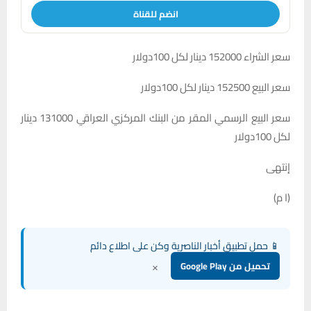
انضم للقناة
سعر الشراء 152000 دينار لكل 100دولار
سعر البيع 152500 دينار لكل 100دولار
سعر البيع الرسمي المقر من البنك المركزي العراقي 131000 دينار
لكل 100دولار
إنتهى
(ا م)
📱 حمل تطبيق أخبار الناصرية وكن على اطلاع دائم
×
تحميل من Google Play