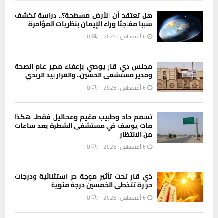
هل تعتقد أن الأرض مسطحة؟.. دراسة تكشف
سببا مفاجئا وراء الإيمان بنظريات المؤامرة
6 أغسطس، 2026
0
مجلس ذي قار يوصي بإعفاء مدير عام الصحة
ومدير مستشفى الحسين.. والقرار بيد الزيدي
6 أغسطس، 2026
0
تسمم حاد وطبيب مقيم ومحاليل فقط.. هكذا
مات يوسف في مستشفى الشطرة بعد ساعات
من الانتظار
6 أغسطس، 2026
0
ذي قار تحت تأثير موجة حر استثنائية ودرجات
حرارة تتخطى الخمسين درجة مئوية
6 أغسطس، 2026
0