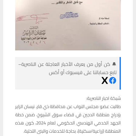
🔔 كن أول من يعرف الأخبار العاجلة عن الناصرية–
تابع حساباتنا على فيسبوك أو أكس
شبكة اخبار الناصرية:
طالبت عضو مجلس النواب عن محافظة ذي قار، نيسان الزاير
بإدراج منطقة الدجين في قضاء سوق الشيوخ، ضمن خطة
الجهد الخدمي الهندسي الحكومي لعام 2024، كون هذه
المنطقة (زراعية/سكنية)، بحاجة للخدمات والبنى التحتية.