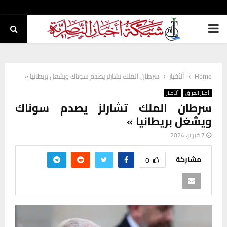
PRIMARY
MENU
Home
ألأخبار
سرطان الملك تشارلز يصدم سوناك ويشغل بريطانيا »
أخبار العراق
ألأخبار
سرطان الملك تشارلز يصدم سوناك
ويشغل بريطانيا »
7 فبراير، 2024
مشاركة
0