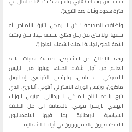
ساسكس ويورك (هاري وآندرو)، كانت هناك آمال في
فترة هدوء وثبات بعد التتويج”.
وأضافت الصحيفة “لكن لا يمكن التنبؤ بالأمراض أو
تجنبها، ولا حتى من رجل يعتني بنفسه جيدا. نحن وبقية
الأمة نتمنى لجلالة الملك الشفاء العاجل”.
وبعد الإعلان عن التشخيص، تدفقت تمنيات قادة
العالم من أجل شفاء الملك، وبينها من الرئيس
الأميركي جو بايدن، والرئيس الفرنسي إيمانويل
ماكرون، ورئيس الوزراء الاسترالي أنتوني ألبانيزي الذي
تتبع بلاده للتاج الملكي البريطاني، ورئيس الوزراء
الهندي ناريندرا مودي، بالإضافة إلى كل الطبقة
السياسية البريطانية، بما فيها الانفصاليون
الأسكتلنديون والجمهوريون في أيرلندا الشمالية.