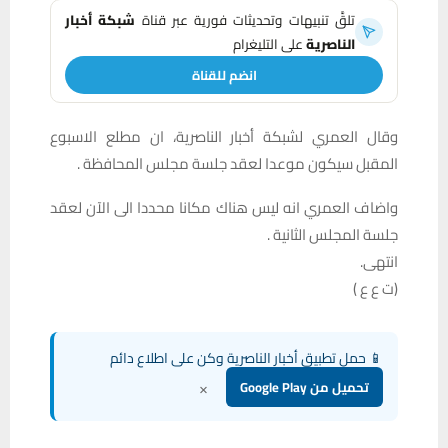
تلقَّ تنبيهات وتحديثات فورية عبر قناة
شبكة أخبار
الناصرية
على التليغرام
انضم للقناة
وقال العمري لشبكة أخبار الناصرية، ان مطلع الاسبوع
المقبل سيكون موعدا لعقد جلسة مجلس المحافظة .
واضاف العمري انه ليس هناك مكانا محددا الى الآن لعقد
جلسة المجلس الثانية .
انتهى.
(ت ع ع )
📱 حمل تطبيق أخبار الناصرية وكن على اطلاع دائم
×
تحميل من Google Play