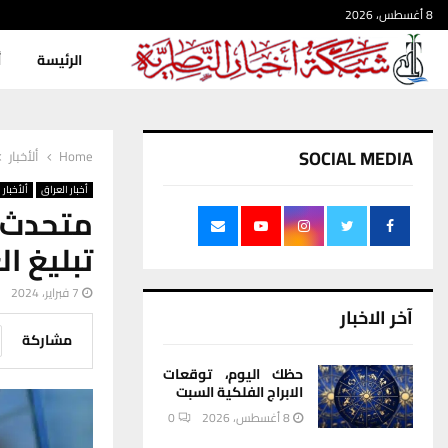
8 أغسطس، 2026
الرئيسة
أ
SOCIAL MEDIA
Home
ألأخبار
أخبار العراق
ألأخبار
متحدث ا
تبليغ ا
7 فبراير، 2024
آخر الاخبار
مشاركة
حظك اليوم، توقعات
الابراج الفلكية السبت
8 أغسطس، 2026
0