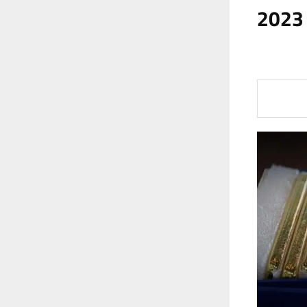
العراق ضمن أكثر الدول شراءً للذهب في 2023