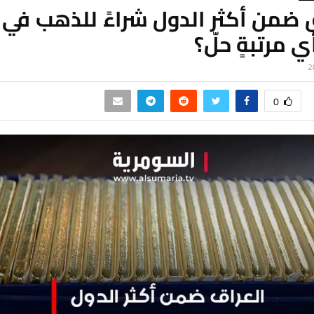
أي مرتبةٍ حلّ؟
0