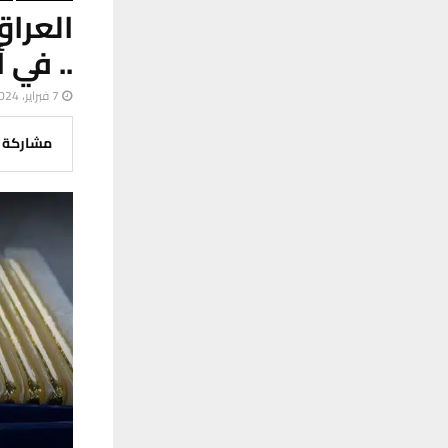
.. في 
7 فبراير، 2024
مشاركة