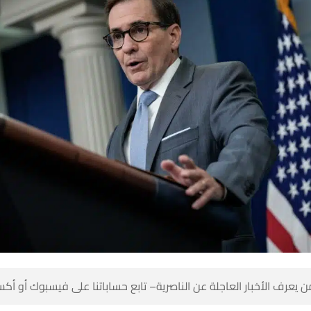
 كن أول من يعرف الأخبار العاجلة عن الناصرية– تابع حساباتنا على ف