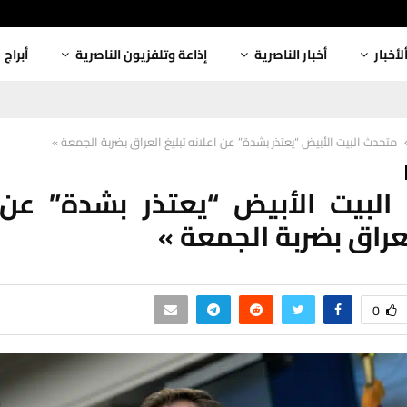
لأخبار
أخبار الناصرية
إذاعة وتلفزيون الناصرية
أبراج
متحدث البيت الأبيض “يعتذر بشدة” عن اعلانه تبليغ العراق بضربة الجمعة »
لبيت الأبيض “يعتذر بشدة” عن 
لعراق بضربة الجمعة »
0