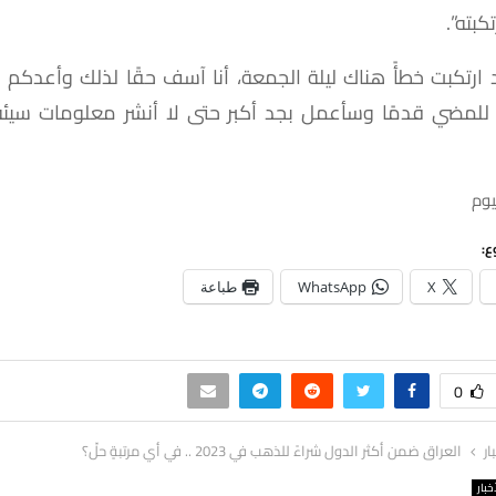
كبته”.
ارتكبت خطأً هناك ليلة الجمعة، أنا آسف حقًا لذلك وأعدكم 
لمضي قدمًا وسأعمل بجد أكبر حتى لا أنشر معلومات سيئة،
يوم
ع:
X
WhatsApp
طباعة
0
ار
العراق ضمن أكثر الدول شراءً للذهب في 2023 .. في أي مرتبةٍ حلّ؟
خبار