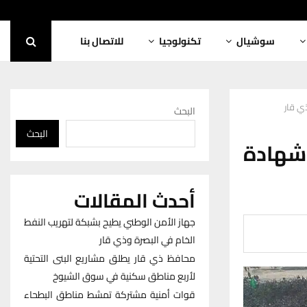
سوشيال
تكنولوجيا
للاتصال بنا
البحث
البحث
ى شهادة
أحدث المقالات
جهاز الأمن الوطني يطيح بشبكة لتهريب النفط
الخام في البصرة وذي قار
محافظ ذي قار يطلق مشاريع البنى التحتية
لأربع مناطق سكنية في سوق الشيوخ
قوات أمنية مشتركة تمشط مناطق البطحاء