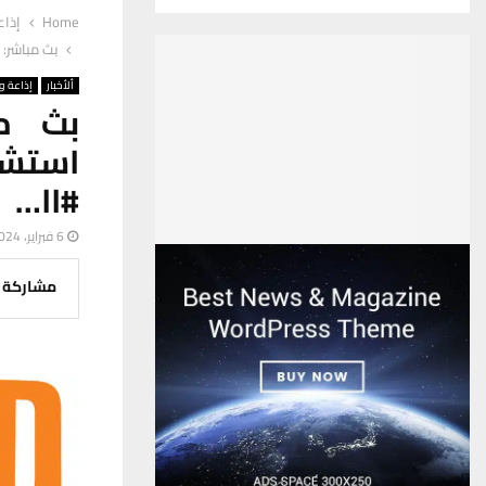
Home
إذاع
بث مباشر: 
ألأخبار
إذاعة وت
بث مب
استشه
#اا…
6 فبراير، 2024
مشاركة