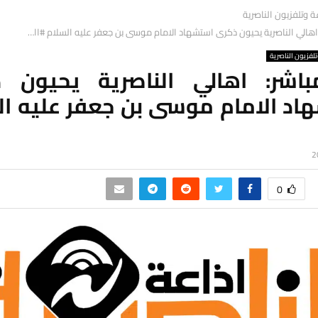
ة وتلفزيون الناصرية
اهالي الناصرية يحيون ذكرى استشهاد الامام موسى بن جعفر عليه السلام #اا…
لفزيون الناصرية
اشر: اهالي الناصرية يحيون 
اد الامام موسى بن جعفر عليه ال
0