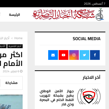
7 أغسطس، 2026
الرئيسة
أ
SOCIAL MEDIA
Home
أخبار الن
أخبار الناصرية
ألأخبار
الأمام 
6 فبراير، 2024
آخر الاخبار
مشاركة
جهاز الأمن الوطني
يطيح بشبكة لتهريب
النفط الخام في البصرة
وذي قار