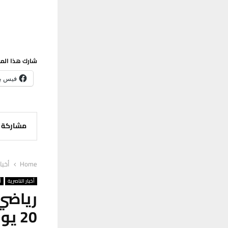
شارك هذا الم
فيس ب
مشاركة
Home
أخبا
أخبار الناصرية
أ
رياضي
20 يوما فقط في الالعاب البارالمبية