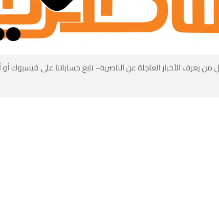
 من يعرف الأخبار العاجلة عن الناصرية– تابع حساباتنا على فيسبوك أو