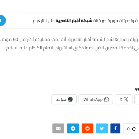
هات وتحديثات فورية عبر قناة
شبكة أخبار الناصرية
على التليغرام
ا
وذكر مسؤول الهيئة باسم هاشم لش
ع:
X
WhatsApp
طباعة
0