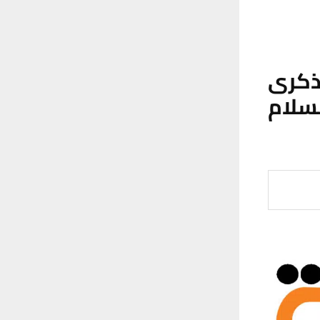
ذكرى
سلام