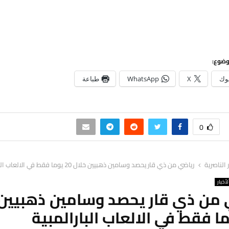
وضوع:
وك
X
WhatsApp
طباعة
0
ر الناصرية
رياضي من ذي قار يحصد وسامين ذهبيين خلال 20 يوما فقط في الالعاب البارالمبية
لأخبار
 من ذي قار يحصد وسامين ذهبيين 