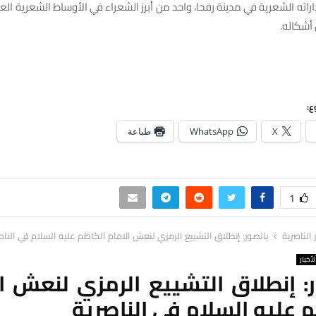
اراته الشعرية في مدينة رفحا، واحد من أبرز الشعراء في الأوساط الشعرية العر
 أشكاله.
ع:
X
WhatsApp
طباعة
1
ر الناصرية
بالصور: إنطلاق التشييع الرمزي لنعش الامام الكاظم عليه السلام في الناص
لأخبار
: إنطلاق التشييع الرمزي لنعش ا
 عليه السلام في الناصرية