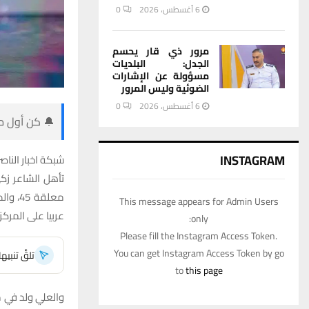
6 أغسطس، 2026
0
مرور ذي قار يحسم
الجدل: البلديات
مسؤولة عن الإشارات
الضوئية وليس المرور
6 أغسطس، 2026
0
🔔 كن أول من
INSTAGRAM
شبكة اخبار الناصر
تأهل الشاعر زك
This message appears for Admin Users
عربيا على المركز 
only:
Please fill the Instagram Access Token.
You can get Instagram Access Token by go
تلقَّ تنبي
to
this page