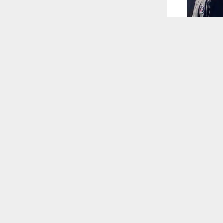
 ترغب في ذلك.
موافق
قراءة المزيد
 أكس
وسى بن جعفر