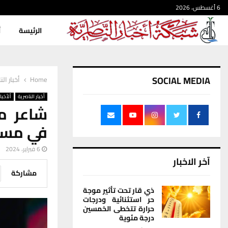
6 أغسطس، 2026
الرئيسة
أ
SOCIAL MEDIA
Home
أخبار الن
أخبار الناصرية
ألأخبار
شاعر من
في مسابقة ا
6 فبراير، 2024
آخر الاخبار
مشاركة
ذي قار تحت تأثير موجة
حر استثنائية ودرجات
حرارة تتخطى الخمسين
درجة مئوية