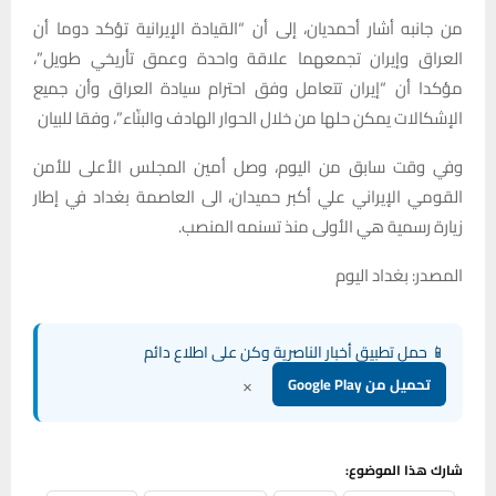
من جانبه أشار أحمديان، إلى أن “القيادة الإيرانية تؤكد دوما أن
العراق وإيران تجمعهما علاقة واحدة وعمق تأريخي طويل”،
مؤكدا أن “إيران تتعامل وفق احترام سيادة العراق وأن جميع
الإشكالات يمكن حلها من خلال الحوار الهادف والبنّاء”، وفقا للبيان
وفي وقت سابق من اليوم، وصل أمين المجلس الأعلى للأمن
القومي الإيراني علي أكبر حميدان، الى العاصمة بغداد في إطار
زيارة رسمية هي الأولى منذ تسنمه المنصب.
المصدر: بغداد اليوم
📱 حمل تطبيق أخبار الناصرية وكن على اطلاع دائم
×
تحميل من Google Play
شارك هذا الموضوع: