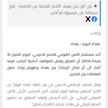
🔔 كن أول من يعرف الأخبار العاجلة عن الناصرية– تابع
حساباتنا على فيسبوك أو أكس
وكالات:
بغداد اليوم – بغداد
أكد مستشار الأمن القومي قاسم الاعرجي، اليوم الاثنين (5
شباط 2024)، أن العراق يرفض المواقف أحادية الجانب، فيما
أشار الى أن تبادل الزيارات بين بغداد وطهران يؤكد عمق
العلاقات بين البلدين.
وقال المكتب الإعلامي للاعرجي في بيان تلقته “بغداد اليوم”، إن
الأخير “استقبل بمكتبه اليوم الإثنين، أمين المجلس الأعلى للأمن
القومي الإيراني، علي أكبر أحمديان والوفد المرافق له، بحضور
السفير الإيراني في بغداد، محمد كاظم آل صادق”.