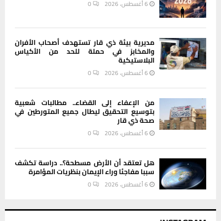
6 أغسطس، 2026
0
مديرية بيئة ذي قار تستهدف أصحاب الأفران
والمخابز في حملة للحد من الأكياس
البلاستيكية
6 أغسطس، 2026
0
من الإعفاء إلى القضاء.. مطالبات شعبية
بتوسيع التحقيق ليطال جميع المتورطين في
صحة ذي قار
6 أغسطس، 2026
0
هل تعتقد أن الأرض مسطحة؟.. دراسة تكشف
سببا مفاجئا وراء الإيمان بنظريات المؤامرة
6 أغسطس، 2026
0