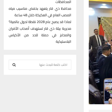
المحافظات
محافظ ذي قار يتعهد بخفض مناسيب مياه
المصب العام في العكيكة خلال 48 ساعة
لماذا قد يصبح عام 2028 نقطة تحول عالمية؟
مديرية بيئة ذي قار تستهدف أصحاب الأفران
والمخابز في حملة للحد من الأكياس
البلاستيكية
S
e
S
a
r
E
c
h
A
f
R
o