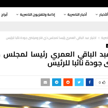
لأخبار
أخبار الناصرية
إذاعة وتلفزيون الناصرية
أبراج
اصرية
اختيار عبد الباقي العمري رئيسا لمجلس ذي قار ومرتضى جودة نائبا للرئيس
عبد الباقي العمري رئيسا لمجلس 
جودة نائبا للرئيس
0