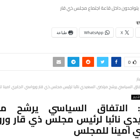
ع:
X
WhatsApp
طباعة
0
ار
فاق السياسي يرشح مرتضى السعيدي نائبا لرئيس مجلس ذي قار ورواسي الجابري امينا 
لأخبار
: الاتفاق السياسي يرشح مر
دي نائبا لرئيس مجلس ذي قار ور
ي امينا للمجلس