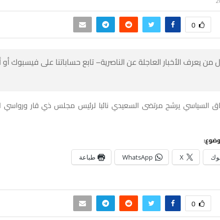
0
 من يعرف الأخبار العاجلة عن الناصرية– تابع حساباتنا على فيسبوك أو
اق السياسي يرشح مرتضى السعيدي نائبا لرئيس مجلس ذي قار ورواسي الج
وضوع:
وك
X
WhatsApp
طباعة
0