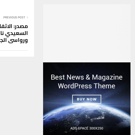
PREVIOUS POST
مصدر: الاتف
السعيدي نائ
ورواسي الجا