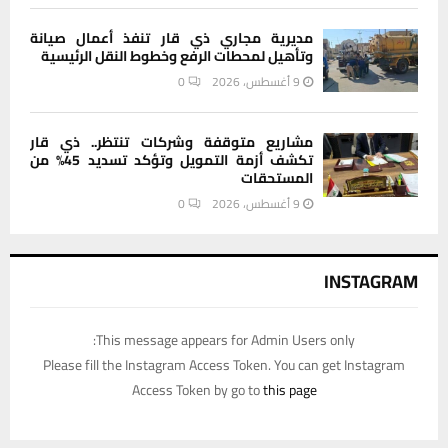
مديرية مجاري ذي قار تنفذ أعمال صيانة
وتأهيل لمحطات الرفع وخطوط النقل الرئيسية
9 أغسطس، 2026
0
مشاريع متوقفة وشركات تنتظر.. ذي قار
تكشف أزمة التمويل وتؤكد تسديد 45% من
المستحقات
9 أغسطس، 2026
0
INSTAGRAM
This message appears for Admin Users only:
Please fill the Instagram Access Token. You can get Instagram
Access Token by go to
this page