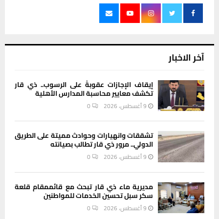
آخر الاخبار
إيقاف الإجازات عقوبةً على الرسوب.. ذي قار
تكشف معايير محاسبة المدارس الأهلية
9 أغسطس، 2026
0
تشققات وانهيارات وحوادث مميتة على الطريق
الدولي.. مرور ذي قار تطالب بصيانته
9 أغسطس، 2026
0
مديرية ماء ذي قار تبحث مع قائممقام قلعة
سكر سبل تحسين الخدمات للمواطنين
9 أغسطس، 2026
0