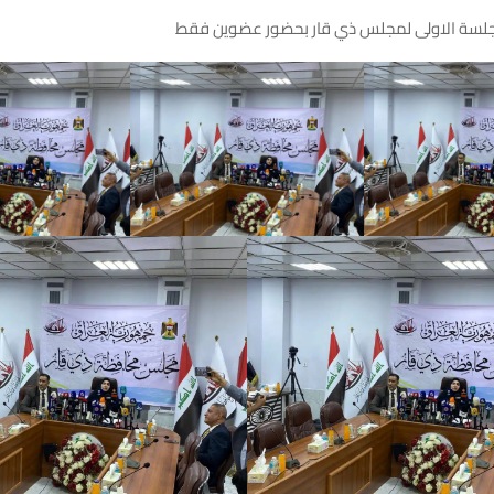
 الجلسة الاولى لمجلس ذي قار بحضور عضوين فقط