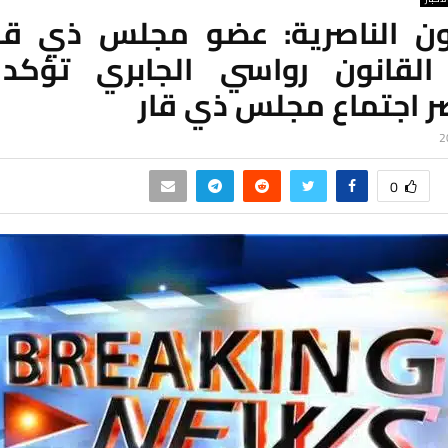
ون الناصرية: عضو مجلس ذي قا
القانون رواسي الجابري تؤكد 
 اجتماع مجلس ذي قار
0