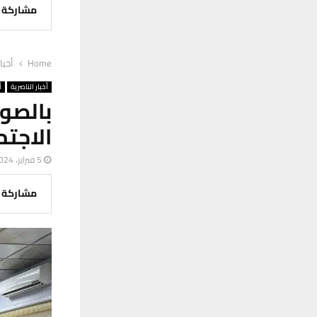
مشاركة
Home
أخبا
أخبار الناصرية
أ
بالصور
الاجت
5 فبراير، 2024
مشاركة