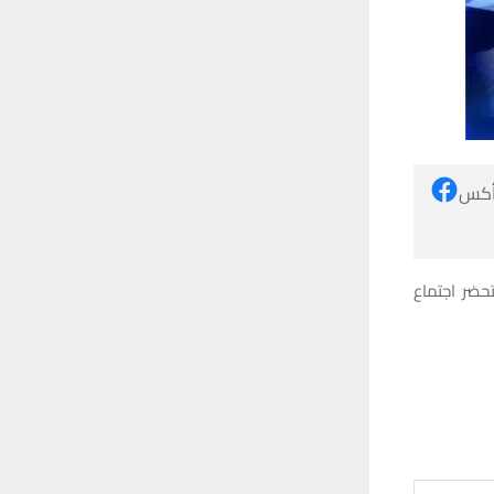
 أكس
حضر اجتماع