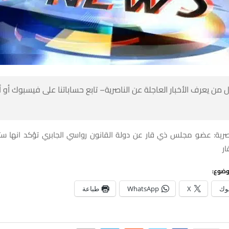
 من يعرف الأخبار العاجلة عن الناصرية– تابع حساباتنا على فيسبوك أو
اصرية: عضو مجلس ذي قار عن دولة القانون رواسي الجابري تؤكد انها ست
ر
وضوع:
وك
X
WhatsApp
طباعة