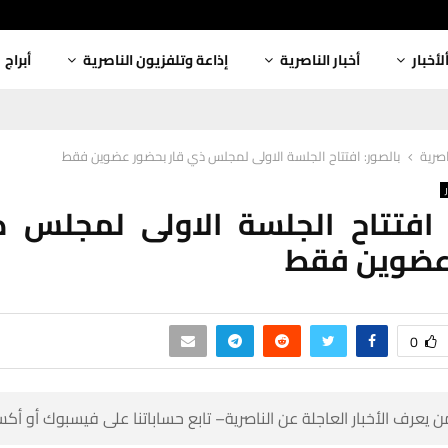
أبراج
إذاعة وتلفزيون الناصرية
أخبار الناصرية
ألأخبا
بالصور: افتتاح الجلسة الاولى لمجلس ذي قار بحضور عضوين فقط
أخبار
: افتتاح الجلسة الاولى لمجلس
بحضور عضو
0
 كن أول من يعرف الأخبار العاجلة عن الناصرية– تابع حساباتنا على ف