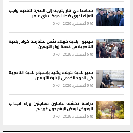
محافظ ذي قار يتوجه إلى البصرة لتقديم واجب
العزاء لذوي ضحايا موكب بني عامر
5 أغسطس، 2026
0
فيديو | بلدية كربلاء تثمن مشاركة كوادر بلدية
الناصرية في خدمة زوار الأربعين
5 أغسطس، 2026
0
مدير بلدية كربلاء يشيد بإسهام بلدية الناصرية
في الجهد الخدمي لزيارة الأربعين
5 أغسطس، 2026
0
دراسة تكشف عاملين مفاجئين وراء انجذاب
البعوض لبعض البشر دون غيرهم
5 أغسطس، 2026
0