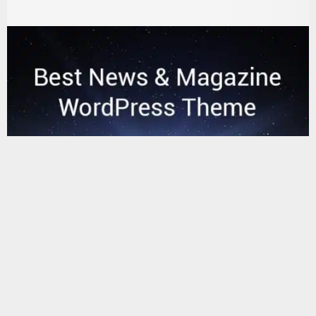
يستخدم هذا الموقع ملفات تعريف الارتباط لتحسين تجربتك. سنفترض أنك
موافق على هذا، ولكن يمكنك إلغاء الاشتراك إذا كنت ترغب في ذلك.
موافق
قراءة المزيد
البحث