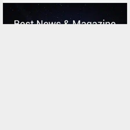
يستخدم هذا الموقع ملفات تعريف الارتباط لتحسين تجربتك. سنفترض أنك
موافق على هذا، ولكن يمكنك إلغاء الاشتراك إذا كنت ترغب في ذلك.
موافق
قراءة المزيد
البحث