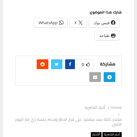
شارك هذا الموضوع:
فيس بوك
X
WhatsApp
طباعة
مشاركة
0
Home
أخبار الناصرية
مصدر: كتلة سند ستتمرد على قرار الاطار وتحضر جلسة ذي قار اليوم
الاثنين
أخبار الناصرية
ألأخبار