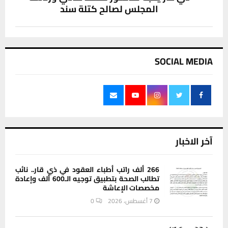
المجلس لصالح كتلة سند
SOCIAL MEDIA
آخر الاخبار
266 ألف راتب أطباء العقود في ذي قار.. نائب
تطالب الصحة بتطبيق توجيه الـ600 ألف وإعادة
مخصصات الإعاشة
7 أغسطس، 2026
0