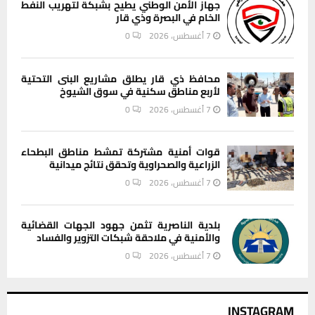
جهاز الأمن الوطني يطيح بشبكة لتهريب النفط
الخام في البصرة وذي قار
7 أغسطس، 2026
0
محافظ ذي قار يطلق مشاريع البنى التحتية
لأربع مناطق سكنية في سوق الشيوخ
7 أغسطس، 2026
0
قوات أمنية مشتركة تمشط مناطق البطحاء
الزراعية والصحراوية وتحقق نتائج ميدانية
7 أغسطس، 2026
0
بلدية الناصرية تثمن جهود الجهات القضائية
والأمنية في ملاحقة شبكات التزوير والفساد
7 أغسطس، 2026
0
INSTAGRAM