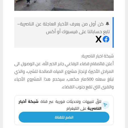
🔔 كن أول من يعرف الأخبار العاجلة عن الناصرية–
تابع حساباتنا على فيسبوك أو أكس
شبكة اخبار الناصرية:
أعلن قائمقام قضاء الرفاعي جابر الخير الله، عن الوصول الى
المراحل الأخيرة لإنجاز مشروع المياه الصالحة للشرب، والذي
تبلغ سعته 500متر مكعب، سيخدم هذا المشروع الأحياء
والقرى التي تقع جنوب القضاء.
تلقَّ تنبيهات وتحديثات فورية عبر قناة
شبكة أخبار
الناصرية
على التليغرام
انضم للقناة