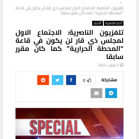
تلفزيون الناصرية: الاجتماع الاول لمجلس ذي قار لن يكون في قاعة
“المحطة الحرارية” كما كان مقرر سابقا
أخبار الناصرية
ألأخبار
تلفزيون الناصرية: الاجتماع الاول
لمجلس ذي قار لن يكون في قاعة
“المحطة الحرارية” كما كان مقرر
سابقا
5 فبراير، 2024
مشاركة
0