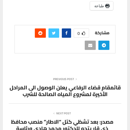
طباعة
مشاركة
0
PREVIOUS POST
قائمقام قضاء الرفاعي يعلن الوصول الى المراحل
الأخيرة لمشروع المياه الصالحة للشرب
NEXT POST
مصدر: بعد تشظي كتل “الاطار” منصب محافظ
ذي قار يتجه للدكتور محمد هادي ورئاسة