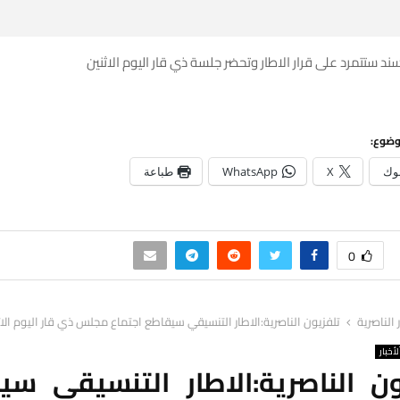
ند ستتمرد على قرار الاطار وتحضر جلسة ذي قار اليوم الاثنين
وضوع:
وك
X
WhatsApp
طباعة
0
ر الناصرية
تلفزيون الناصرية:الاطار التنسيقي سيقاطع اجتماع مجلس ذي قار اليوم الاث
لأخبار
ون الناصرية:الاطار التنسيقي سي