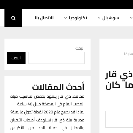
سوشيال
تكنولوجيا
للاتصال بنا
البحث
سابقا
البحث
ذي قار
ما كان
أحدث المقالات
محافظ ذي قار يتعهد بخفض مناسيب مياه
المصب العام في العكيكة خلال 48 ساعة
لماذا قد يصبح عام 2028 نقطة تحول عالمية؟
مديرية بيئة ذي قار تستهدف أصحاب الأفران
والمخابز في حملة للحد من الأكياس