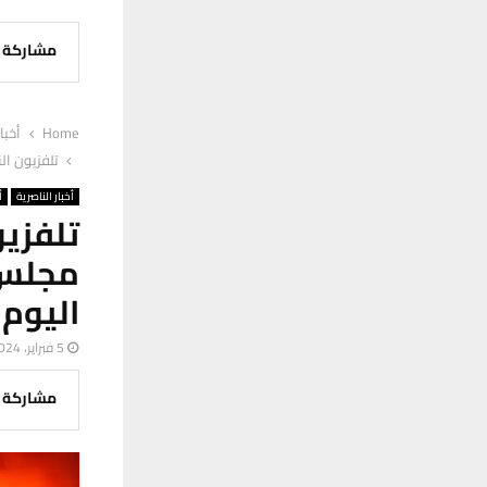
مشاركة
Home
أخبا
تلفزيون ال
أخبار الناصرية
أ
تلفزي
مجلس 
اليوم
5 فبراير، 2024
مشاركة