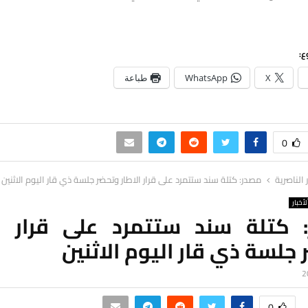
ع:
X
WhatsApp
طباعة
0
ر الناصرية
مصدر: كتلة سند ستتمرد على قرار الاطار وتحضر جلسة ذي قار اليوم الاثنين
لأخبار
 كتلة سند ستتمرد على قرار ال
جلسة ذي قار اليوم الاثنين
0