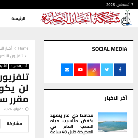
7 أغسطس، 2026
الرئيسة
أ
SOCIAL MEDIA
Home
أخبار الن
تلفزيون الناص
أخبار الناصرية
ألأخبار
تلفزيون
لن يكون
مقرر سا
آخر الاخبار
5 فبراير، 2024
محافظ ذي قار يتعهد
بخفض مناسيب مياه
مشاركة
المصب العام في
العكيكة خلال 48 ساعة