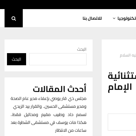
تكنولوجيا
للاتصال بنا
البحث
يه السلام
البحث
ثنائية
الإمام
أحدث المقالات
مجلس ذي قار يوصي بإعفاء مدير عام الصحة
ومدير مستشفى الحسين.. والقرار بيد الزيدي
تسمم حاد وطبيب مقيم ومحاليل فقط..
هكذا مات يوسف في مستشفى الشطرة بعد
ساعات من الانتظار