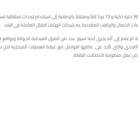
وأكد أنه تم نشر 39 خلية ذكية و 13 برجاً ثابتاً ومتنقلاً بالإضافة إلى استخدام ترددات است
ات الاتصال والإنترنت المقدمة عبر شبكات الهاتف النقال العاملة في البلاد.
لترددي والتي تأخذ على عاتقها التواصل مع غرفة العمليات المركزية لحل 
ترض عمل منظومة الاتصالات النقالة.