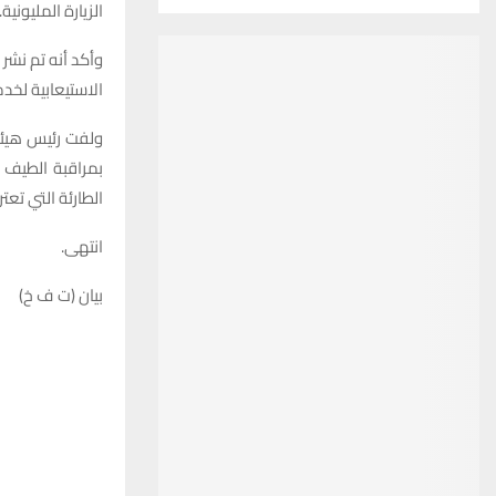
الزيارة المليونية.
الاستيعابية لخدم
بمراقبة الطيف ا
الطارئة التي تع
انتهى.
بيان (ت ف خ)