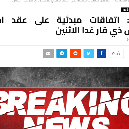
ر الناصرية
مصدر: اتفاقات مبدئية على عقد اجتماع مجلس ذي قار غدا الاثنين
لأخبار
 اتفاقات مبدئية على عقد اج
ي قار غدا الاثنين
0