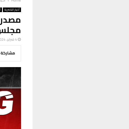
Home
أخبا
أخبار الناصرية
أ
مصدر:
مجلس ذ
4 فبراير، 2024
مشاركة