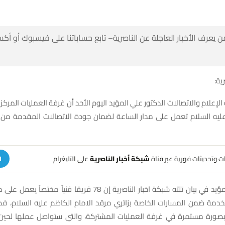
 كن أول من يعرف الأخبار العاجلة عن الناصرية– تابع حساباتنا على ف
شبك
الإعلام والاتصالات الدكتور علي المؤيد اليوم الأحد أن غرفة العمليات المركز
 عليه السلام تعمل على مدار الساعة لضمان جودة الاتصالات المقدمة م
على التليغرام
شبكة أخبار الناصرية
تلقَّ تنبيهات وتحديثات فوري
ة
شبكة اخبار الناصرية إن 78 فريقا فنياً مختصاً يعمل على مراقبة مؤشرات
د بصورة مستمرة في غرفة العمليات المشتركة، والتي ستواصل عملها لحين