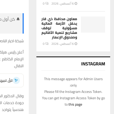
6 أغسطس، 2026
0
🔔 كن أول من
معاون محافظ ذي قار
يحمّل الأزمة المالية
مسؤولية توقف
مشاريع تنمية الأقاليم
وصندوق الإعمار
شبكة اخبار الناصر
6 أغسطس، 2026
0
أعلن رئيس هيئة ا
الإمام الكاظم 
INSTAGRAM
النقال.
This message appears for Admin Users
تلقَّ تنبي
only:
Please fill the Instagram Access Token.
You can get Instagram Access Token by go
to
this page
هندسياً يتواجد