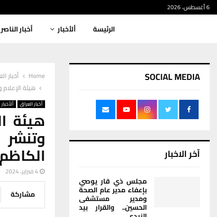
6 أغسطس، 2026
الرئيسة
ألأخبار
أخبار الناصر
SOCIAL MEDIA
Home
أخبار ال
هيئة الإعلام و
أخبار العراق
ألأخبار
هيئة ال
وتنشر ع
الكاظم 
آخر الاخبار
4 فبراير، 2024
مجلس ذي قار يوصي
بإعفاء مدير عام الصحة
مشاركة
ومدير مستشفى
الحسين.. والقرار بيد
الزيدي