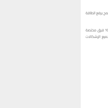
ثنائية تسمح برفع الطاقة
ولفت رئيس هيئة الإعلام إلى أنه يجري أيضا تسيير عدد من الفرق الميدانية الجوالة وبواقع 10 فرق مختصة
جميع الإشكالات