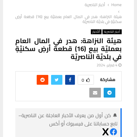
Home
أخبار الناصرية
هيئة النزاهة: هدر في المال العام بعمليَّة بيع (16) قطعة أرضٍ
سكنيَّةٍ في بلديَّة الناصريَّة
أخبار الناصرية
ألأخبار
هيئة النزاهة: هدر في المال العام
بعمليَّة بيع (16) قطعة أرضٍ سكنيَّةٍ
في بلديَّة الناصريَّة
4 فبراير، 2024
مشاركة
0
🔔 كن أول من يعرف الأخبار العاجلة عن الناصرية–
تابع حساباتنا على فيسبوك أو أكس