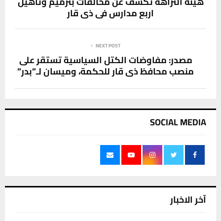
هيئة النزاهة تكشف عن مخالفات بترميم وتأهيل
اربع مدارس في ذي قار
NEXT POST
مصدر: مفاوضات الكتل السياسية تستقر على
منصب محافظ ذي قار للحكمة، وميسان لـ”بدر”
SOCIAL MEDIA
آخر الاخبار