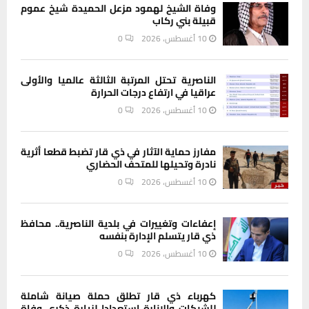
وفاة الشيخ لهمود مزعل الحميدة شيخ عموم
قبيلة بني ركاب
10 أغسطس، 2026
0
الناصرية تحتل المرتبة الثالثة عالميا والأولى
عراقيا في ارتفاع درجات الحرارة
10 أغسطس، 2026
0
مفارز حماية الآثار في ذي قار تضبط قطعا أثرية
نادرة وتحيلها للمتحف الحضاري
10 أغسطس، 2026
0
إعفاءات وتغييرات في بلدية الناصرية.. محافظ
ذي قار يتسلم الإدارة بنفسه
10 أغسطس، 2026
0
كهرباء ذي قار تطلق حملة صيانة شاملة
للشبكات والإنارة استعدادا لزيارة ذكرى وفاة