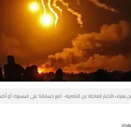
 كن أول من يعرف الأخبار العاجلة عن الناصرية– تابع حساباتنا على ف
بغدا