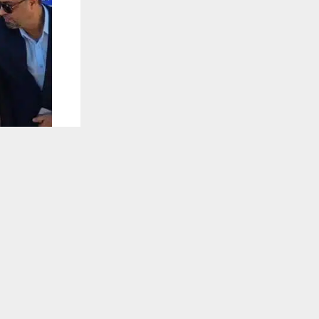
يستخدم هذا الموقع ملفات تعريف الارتباط لت
🔔 كن أول
شبكة اخبار ال
أعلن صندوق 
التحتية، في 
القضاء بخدمات