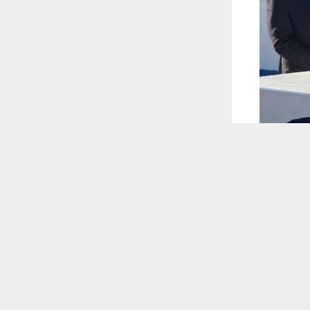
 ترغب في ذلك.
موافق
قراءة المزيد
 أكس
تملة البنى
بشمول مناطق