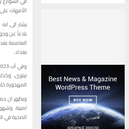
في الشوارع ي
الأمهات على 
بلاغاً عن و
العاصمة بغدا
بغداد.
المهجورة خلال 4 اشهر الاولى من 22
ويظهر ان جميع
امنية، وشهود
الصحية في الع