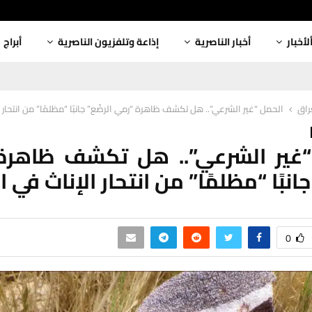
لأخبار
أخبار الناصرية
إذاعة وتلفزيون الناصرية
أبراج
عراق
الحمل “غير الشرعي”.. هل تكشف ظاهرة “رمي الرضّع” جانبًا “مظلمًا” من انتحار ا
“غير الشرعي”.. هل تكشف ظاهرة
جانبًا “مظلمًا” من انتحار الإناث في 
0