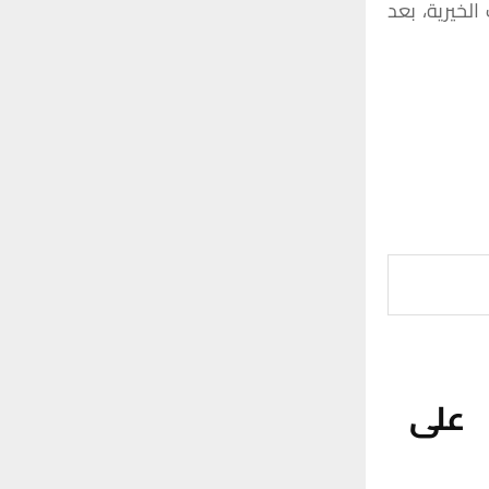
لخيرية، بعد
 على