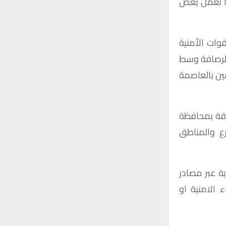
ذا تعمل بعض
، حيث تلقت القوات الأمنية
لرصافة وسط
ين بالعاصمة
كن متفرقة بمحافظة
ين في الشوارع والمناطق
بة عبر مصادر
 الامنية او