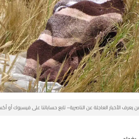
 كن أول من يعرف الأخبار العاجلة عن الناصرية– تابع حساباتنا على ف
بغداد 