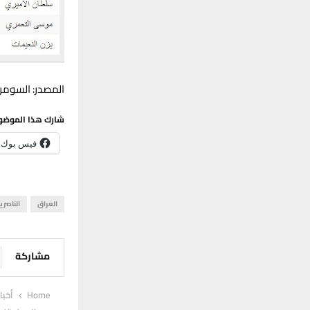
المصدر: السومري
شارك هذا الموضو
فيس بوك
العراق
الناصري
مشاركة
Home
أخبا