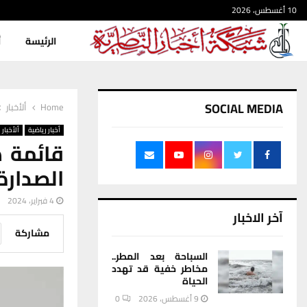
10 أغسطس، 2026
الرئيسة
أ
SOCIAL MEDIA
Home
ألأخبار
أخبار رياضية
ألأخبار
قائمة ه
الصدارة
4 فبراير، 2024
آخر الاخبار
مشاركة
السباحة بعد المطر..
مخاطر خفية قد تهدد
الحياة
9 أغسطس، 2026
0