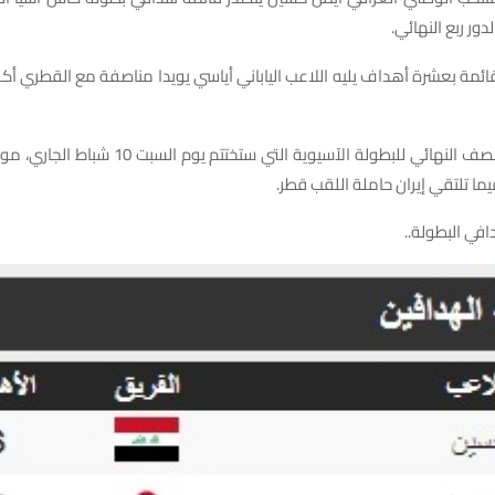
دور ربع النهائي.
ئمة بعشرة أهداف يليه اللاعب الياباني أياسي يويدا مناصفة مع القطري أك
وسيشهد دور النصف النهائي للبطولة الآسيوية التي ستخت
فيما تلتقي إيران حاملة اللقب قطر.
افي البطولة..