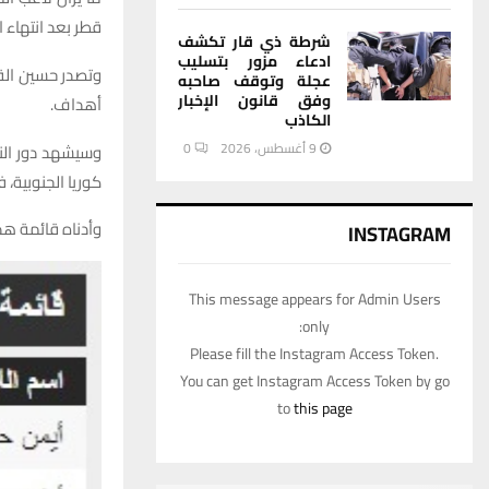
قطر بعد انتهاء ال
شرطة ذي قار تكشف
ادعاء مزور بتسليب
وتصدر حسين القا
عجلة وتوقف صاحبه
وفق قانون الإخبار
أهداف.
الكاذب
9 أغسطس، 2026
0
كوريا الجنوبية، 
وأدناه قائمة هد
INSTAGRAM
This message appears for Admin Users
only:
Please fill the Instagram Access Token.
You can get Instagram Access Token by go
to
this page