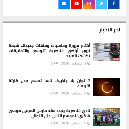
آخر الاخبار
أختام مزورة وحاسبات وملفات جديدة.. شبكة
تزوير أراضي الناصرية تتوسع والتحقيقات
تكشف المزيد
9 أغسطس، 2026
0
7 ثوان بلا جاذبية.. ناسا تحسم جدل كارثة
الأربعاء
8 أغسطس، 2026
0
نادي الناصرية يجدد عقد حارس المرمى موسى
شكري للموسم الثاني على التوالي
8 أغسطس، 2026
0