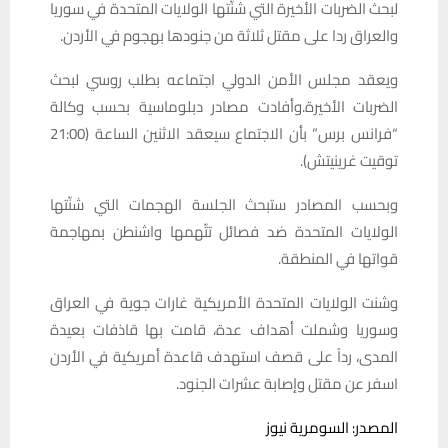
لبحث الضربات الأخيرة التي شنّتها الولايات المتحدة في سوريا
والعراق ردا على مقتل ثلاثة من جنودها بهجوم في الأردن.
ويعقد مجلس الأمن الدولي اجتماعه بطلب روسي لبحث
الضربات الأخيرة.وأفادت مصادر دبلوماسية بحسب وكالة
“فرانس برس” بأن الاجتماع سيعقد الاثنين الساعة (21:00
توقيت غرينيتش).
وبحسب المصادر ستبحث الجلسة الهجمات التي شنّتها
الولايات المتحدة ضد فصائل تتّهمها واشنطن بمهاجمة
قواتها في المنطقة.
وشنت الولايات المتحدة الأمريكية غارات جوية في العراق
وسوريا وشملت أهداف عدة، قامت بها قاذفات بعيدة
المدى، رداً على قصف استهدف قاعدة أمريكية في الأردن
اسفر عن مقتل وإصابة عشرات الجنود.
المصدر: السومرية نيوز