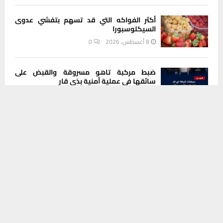
أكثر الفواكه التي قد تسهم بتفشي عدوى
السيكلوسبورا
8 أغسطس، 2026
0
ضبط مركبة تاهو مسروقة والقبض على
سائقها في عملية أمنية بذي قار
8 أغسطس، 2026
0
يستخدم هذا الموقع ملفات تعريف الارتباط لتحسين تجربتك. سنفترض أنك
موافق على هذا، ولكن يمكنك إلغاء الاشتراك إذا كنت ترغب في ذلك.
موافق
قراءة المزيد
INSTAGRAM
This message appears for Admin Users only:
Please fill the Instagram Access Token. You can get Instagram
Access Token by go to
this page