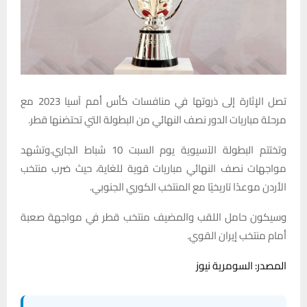
تصل الإثارة إلى ذروتها في منافسات كأس أمم آسيا 2023 مع
مرحلة مباريات الدور نصف النهائي من البطولة التي تحتضنها قطر.
وتختتم البطولة الآسيوية يوم السبت 10 شباط الجاري.وتشهد
مواجهات نصف النهائي مباريات قوية للغاية، حيث ضرب منتخب
الأردن موعدًا تاريخيًا مع المنتخب الكوري الجنوبي.
وسيكون حامل اللقب والمضيف منتخب قطر في مواجهة صعبة
أمام منتخب إيران القوي.
المصدر: السومرية نيوز