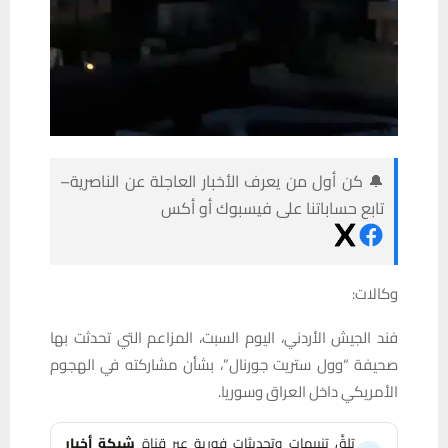
🔔 كن أول من يعرف الأخبار العاجلة عن الناصرية–
تابع حساباتنا على فيسبوك أو أكس
وكالات:
فند الجيش الأردني، اليوم السبت، المزاعم التي تحدثت بها
صحيفة “وول ستريت جورنال”، بشأن مشاركته في الهجوم
الأمريكي داخل العراق وسوريا.
تلقَّ تنبيهات وتحديثات فورية عبر قناة
شبكة أخبار