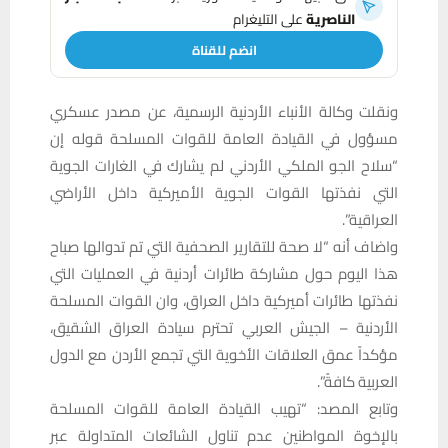
الناصرية
على التليغرام
انضم للقناة
ونقلت وكالة الأنباء الأردنية الرسمية، عن مصدر عسكري
مسؤول في القيادة العامة للقوات المسلحة قوله إن
“سلاح الجو الملكي الأردني لم يشارك في الغارات الجوية
التي نفذتها القوات الجوية الأميركية داخل الأراضي
العراقية”.
واضاف أنه “لا صحة للتقارير الصحفية التي تم تدوالها صباح
هذا اليوم حول مشاركة طائرات أردنية في العمليات التي
نفذتها طائرات أميركية داخل العراق، وان القوات المسلحة
الأردنية – الجيش العربي تحترم سيادة العراق الشقيق،
مؤكداً عمق العلاقات الأخوية التي تجمع الأردن مع الدول
العربية كافةً”.
وتابع المصد: “تهيب القيادة العامة للقوات المسلحة
بالإخوة المواطنين عدم تناول الشائعات المتداولة عبر