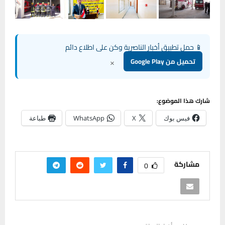
📱 حمل تطبيق أخبار الناصرية وكن على اطلاع دائم
×
تحميل من Google Play
شارك هذا الموضوع:
فيس بوك
X
WhatsApp
طباعة
مشاركة
0