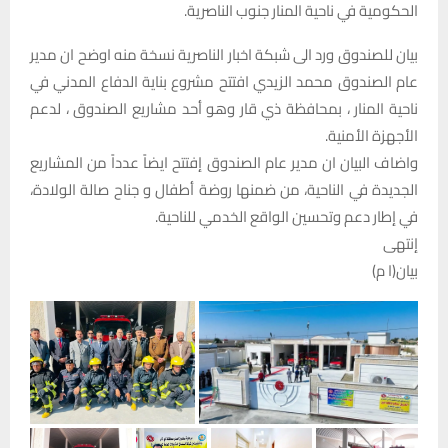
الحكومية في ناحية المنار جنوب الناصرية.
بيان للصندوق ورد الى شبكة اخبار الناصرية نسخة منه اوضح ان مدير
عام الصندوق محمد الزيدي افتتح مشروع بناية الدفاع المدني في
ناحية المنار ، بمحافظة ذي قار وهو أحد مشاريع الصندوق ، لدعم
الأجهزة الأمنية.
واضاف البيان ان مدير عام الصندوق إفتتح ايضاً عدداً من المشاريع
الجديدة في الناحية، من ضمنها روضة أطفال و جناح صالة الولادة،
في إطار دعم وتحسين الواقع الخدمي للناحية.
إنتهى
بيان(ا م)