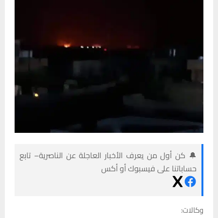
🔔 كن أول من يعرف الأخبار العاجلة عن الناصرية– تابع
حساباتنا على فيسبوك أو أكس
وكالات: