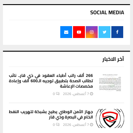
SOCIAL MEDIA
آخر الاخبار
266 ألف راتب أطباء العقود في ذي قار.. نائب
تطالب الصحة بتطبيق توجيه الـ600 ألف وإعادة
مخصصات الإعاشة
7 أغسطس، 2026
0
جهاز الأمن الوطني يطيح بشبكة لتهريب النفط
الخام في البصرة وذي قار
7 أغسطس، 2026
0