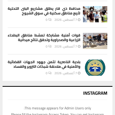
محافظ ذي قار يطلق مشاريع البنى التحتية
لأربع مناطق سكنية في سوق الشيوخ
7 أغسطس، 2026
0
قوات أمنية مشتركة تمشط مناطق البطحاء
الزراعية والصحراوية وتحقق نتائج ميدانية
7 أغسطس، 2026
0
بلدية الناصرية تثمن جهود الجهات القضائية
والأمنية في ملاحقة شبكات التزوير والفساد
7 أغسطس، 2026
0
INSTAGRAM
This message appears for Admin Users only:
Please fill the Instagram Access Token. You can get Instagram