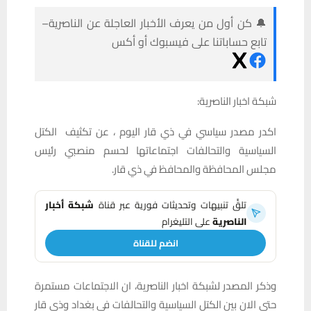
🔔 كن أول من يعرف الأخبار العاجلة عن الناصرية–
تابع حساباتنا على فيسبوك أو أكس
شبكة اخبار الناصرية:
اكدر مصدر سياسي في ذي قار اليوم ، عن تكثيف الكتل
السياسية والتحالفات اجتماعاتها لحسم منصبي رئيس
مجلس المحافظة والمحافظ في ذي قار.
تلقَّ تنبيهات وتحديثات فورية عبر قناة
شبكة أخبار
الناصرية
على التليغرام
انضم للقناة
وذكر المصدر لشبكة اخبار الناصرية، ان الاجتماعات مستمرة
حتى الان بين الكتل السياسية والتحالفات في بغداد وذي قار