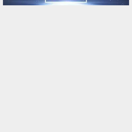
يستخدم هذا الموقع ملفات تعريف الارتباط لتحسين تجربتك. سنفترض أنك
موافق على هذا، ولكن يمكنك إلغاء الاشتراك إذا كنت ترغب في ذلك.
موافق
قراءة المزيد
البحث
البحث
أحدث المقالات
عطلة رسمية الأربعاء.. الزيدي يصدر توجيهاً يشمل جميع المؤسسات
الحكومية
مجلس ذي قار يعقد اجتماعا موسعا لبحث تداعيات تلوث المياه وانتظار