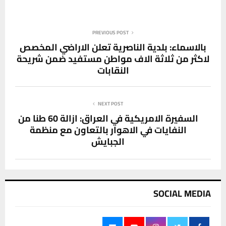
PREVIOUS POST
بالاسماء: بلدية الناصرية تعلن الاراضي المخصص
لاكثر من ثلاثة الاف مواطن مستفيد ضمن شريحة
النقابات
NEXT POST
السفيرة الامريكية في العراق: ازالة 60 طنا من
النفايات في الاهوار بالتعاون مع منظمة
الجبايش
SOCIAL MEDIA