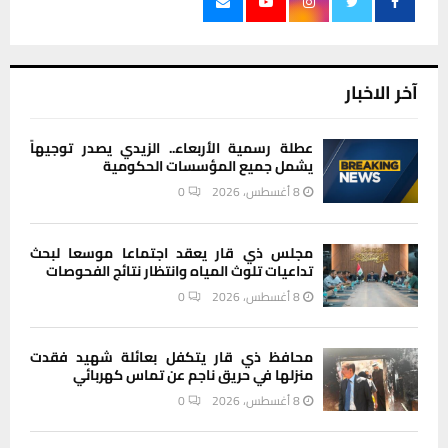
آخر الاخبار
عطلة رسمية الأربعاء.. الزيدي يصدر توجيهاً
يشمل جميع المؤسسات الحكومية
8 أغسطس، 2026
0
مجلس ذي قار يعقد اجتماعا موسعا لبحث
تداعيات تلوث المياه وانتظار نتائج الفحوصات
8 أغسطس، 2026
0
محافظ ذي قار يتكفل بعائلة شهيد فقدت
منزلها في حريق ناجم عن تماس كهربائي
8 أغسطس، 2026
0