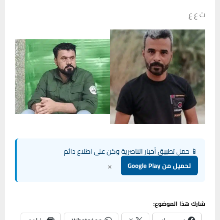
ت ع ع
📱 حمل تطبيق أخبار الناصرية وكن على اطلاع دائم
×
تحميل من Google Play
شارك هذا الموضوع: