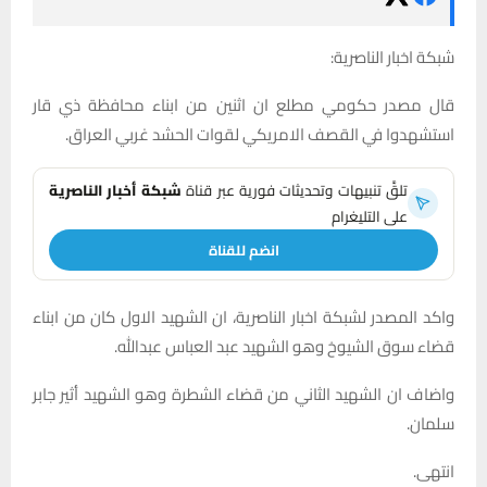
شبكة اخبار الناصرية:
قال مصدر حكومي مطلع ان اثنين من ابناء محافظة ذي قار
استشهدوا في القصف الامريكي لقوات الحشد غربي العراق.
تلقَّ تنبيهات وتحديثات فورية عبر قناة
شبكة أخبار الناصرية
على التليغرام
انضم للقناة
واكد المصدر لشبكة اخبار الناصرية، ان الشهيد الاول كان من ابناء
قضاء سوق الشيوخ وهو الشهيد عبد العباس عبدالله.
واضاف ان الشهيد الثاني من قضاء الشطرة وهو الشهيد أثير جابر
سلمان.
انتهى.