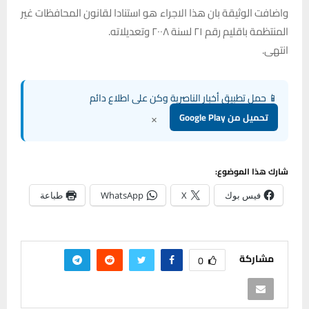
واضافت الوثيقة بان هذا الاجراء هو استنادا لقانون المحافظات غير
المنتظمة باقليم رقم ٢١ لسنة ٢٠٠٨ وتعديلاته.
انتهى.
📱 حمل تطبيق أخبار الناصرية وكن على اطلاع دائم
×
تحميل من Google Play
شارك هذا الموضوع:
فيس بوك
X
WhatsApp
طباعة
مشاركة
0