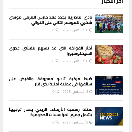
آخر الاخبار
نادي الناصرية يجدد عقد حارس المرمى موسى
شكري للموسم الثاني على التوالي
8 أغسطس، 2026
0
أكثر الفواكه التي قد تسهم بتفشي عدوى
السيكلوسبورا
8 أغسطس، 2026
0
ضبط مركبة تاهو مسروقة والقبض على
سائقها في عملية أمنية بذي قار
8 أغسطس، 2026
0
عطلة رسمية الأربعاء.. الزيدي يصدر توجيهاً
يشمل جميع المؤسسات الحكومية
8 أغسطس، 2026
0