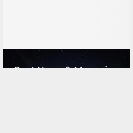
يستخدم هذا الموقع ملفات تعريف الارتباط لتحسين تجربتك. سنفترض أنك
موافق على هذا، ولكن يمكنك إلغاء الاشتراك إذا كنت ترغب في ذلك.
موافق
قراءة المزيد