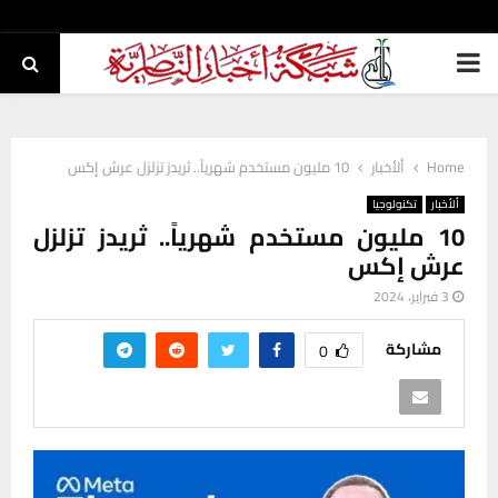
PRIMARY
MENU
Home
ألأخبار
10 مليون مستخدم شهرياً.. ثريدز تزلزل عرش إكس
ألأخبار
تكنولوجيا
10 مليون مستخدم شهرياً.. ثريدز تزلزل
عرش إكس
3 فبراير، 2024
مشاركة
0