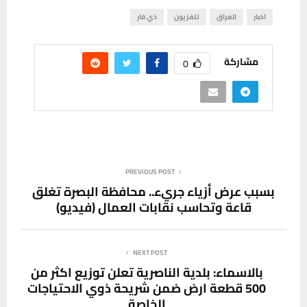
اخبار
العراق
تلفزيون
ذي قار
مشاركة
0
PREVIOUS POST
بسبب عرض أزياء جريء.. محافظة البصرة تغلق
قاعة وتحاسب نقابات العمال (فيديو)
NEXT POST
بالاسماء: بلدية الناصرية تعلن توزيع اكثر من
500 قطعة ارض ضمن شريحة ذوي الاحتياجات
الخاصة