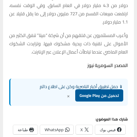
دولار من 4.3 مليار دولار في العام السابق. وفي الوقت نفسه،
ارتفعت مبيعات القسم من 727 مليون دولار إلى ما يقل قليلا عن
1.1 مليار دولار.
وأعرب المستثمرون عن قلقهم من أن شركة “ميتا” تنفق الكثير من
الأموال على تقنية ذات ربحية مشكوك فيها. وتزايدت الشكوك
العام الماضي عندما تباطأت أعمال الإعلان عبر الإنترنت.
المصدر: السومرية نيوز
📱 حمل تطبيق أخبار الناصرية وكن على اطلاع دائم
×
تحميل من Google Play
شارك هذا الموضوع:
فيس بوك
X
WhatsApp
طباعة