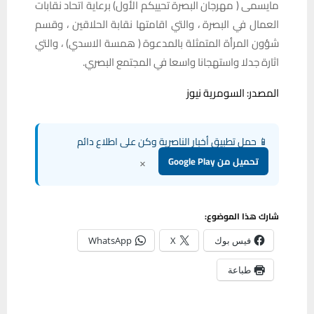
مايسمى ( مهرجان البصرة تحييكم الأول) برعاية اتحاد نقابات
العمال في البصرة ، والتي اقامتها نقابة الحلاقين ، وقسم
شؤون المرأة المتمثلة بالمدعوة ( همسة الاسدي) ، والتي
اثارة جدلا واستهجانا واسعا في المجتمع البصري.
المصدر: السومرية نيوز
📱 حمل تطبيق أخبار الناصرية وكن على اطلاع دائم
×
تحميل من Google Play
شارك هذا الموضوع:
فيس بوك
X
WhatsApp
طباعة