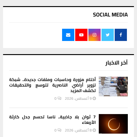
SOCIAL MEDIA
آخر الاخبار
أختام مزورة وحاسبات وملفات جديدة.. شبكة
تزوير أراضي الناصرية تتوسع والتحقيقات
تكشف المزيد
9 أغسطس، 2026
0
7 ثوان بلا جاذبية.. ناسا تحسم جدل كارثة
الأربعاء
8 أغسطس، 2026
0