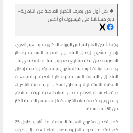
🔔 كن أول من يعرف الأخبار العاجلة عن الناصرية–
تابع حساباتنا على فيسبوك أو أكس
وجّه الأمين العام لمجلس الوزراء، الدكتور حميد نعيم الغزي،
بإدراج مشروع إيصال الماء إلى المدينة السياحية ومطار
الناصرية، ضمن خطة مشاريع صندوق إعمار محافظة ذي قار.
وبحسب البيانات الرسمية للمشروع فإنه سيؤمن خدمة إيصال
الماء إلى المدينة السياحية، ومطار الناصرية، والمجمعات
السكنية الاستثمارية ومناطق السكن غرب مدينة الناصرية،
حيث جاء نتيجة انعدام مصادر المياه العذبة لهذة المناطق
وعدم وجود خدمة مياه الشرب، كما إنه سيوفر الخدمة لأكثر
من 60 ألف نسمة.
كما يتضمن مشروع المدينة السياحية، مد أنابيب بطول 25
كم، تمتد من صوب الجزيرة مصدر الماء العذب إلى صوب