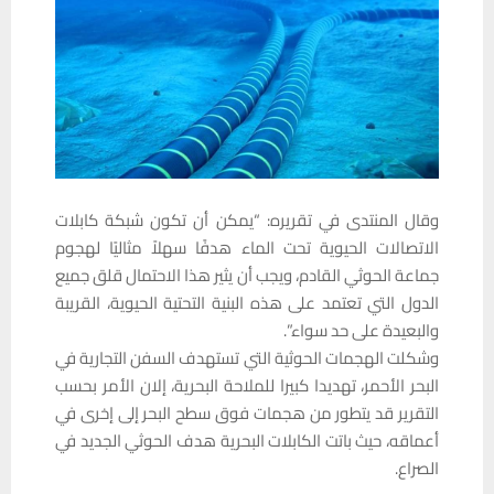
وقال المنتدى في تقريره: “يمكن أن تكون شبكة كابلات
الاتصالات الحيوية تحت الماء هدفًا سهلاً مثاليًا لهجوم
جماعة الحوثي القادم، ويجب أن يثير هذا الاحتمال قلق جميع
الدول التي تعتمد على هذه البنية التحتية الحيوية، القريبة
والبعيدة على حد سواء”.
وشكلت الهجمات الحوثية التي تستهدف السفن التجارية في
البحر الأحمر، تهديدا كبيرا للملاحة البحرية، إلان الأمر بحسب
التقرير قد يتطور من هجمات فوق سطح البحر إلى إخرى في
أعماقه، حيث باتت الكابلات البحرية هدف الحوثي الجديد في
الصراع.