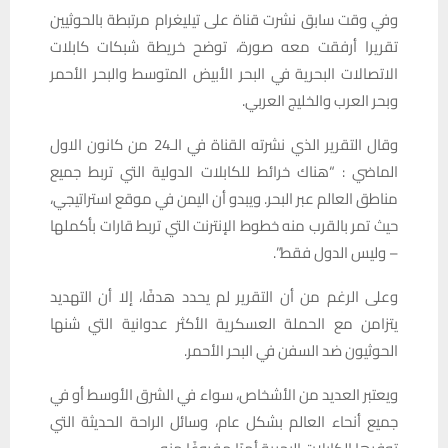
وفي وقت سابق نشرت قناة على تيليغرام مرتبطة بالحوثيين
تقريرا أرفقت معه صورة، توضح خريطة شبكات كابلات
الاتصالات البحرية في البحر الأبيض المتوسط والبحر الأحمر
وبحر العرب والخليج العربي.
وقال التقرير الذي نشرته القناة في الـ24 من كانون الاول
الماضي : “هناك خرائط للكابلات الدولية التي تربط جميع
مناطق العالم عبر البحر. ويبدو أن اليمن في موقع استراتيجي،
حيث تمر بالقرب منه خطوط الإنترنت التي تربط قارات بأكملها
– وليس الدول فقط”.
وعلى الرغم من أن التقرير لم يحدد هدفًا، إلا أن التهديد
يتزامن مع الحملة العسكرية الأكثر عدوانية التي شنها
الحوثيون ضد السفن في البحر الأحمر.
ويعتبر العديد من الأشخاص، سواء في الشرق الأوسط أو في
جميع أنحاء العالم بشكل عام، وسائل الراحة الحديثة التي