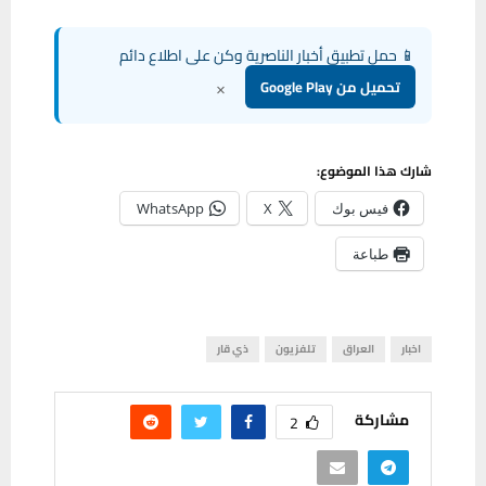
📱 حمل تطبيق أخبار الناصرية وكن على اطلاع دائم
×
تحميل من Google Play
شارك هذا الموضوع:
فيس بوك
X
WhatsApp
طباعة
اخبار
العراق
تلفزيون
ذي قار
مشاركة
2