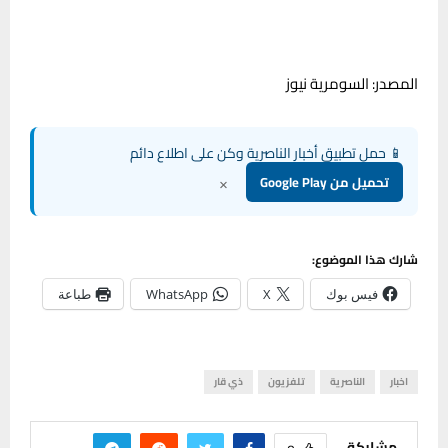
المصدر: السومرية نيوز
📱 حمل تطبيق أخبار الناصرية وكن على اطلاع دائم
×
تحميل من Google Play
شارك هذا الموضوع:
فيس بوك
X
WhatsApp
طباعة
اخبار
الناصرية
تلفزيون
ذي قار
مشاركة