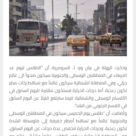
وذكرت الهيئة في بيان ورد لـ السومرية، أن “الطقس ليوم غد
الاربعاء في المنطقتين الوسطى والجنوبية سيكون صحواً الى غائم
جزئي، وفي المنطقة الشمالية سيكون غائماً مع تساقط زخات مطر
تكون رعدية، أما درجات الحرارة فستكون مقاربة لليوم السابق في
الأقسام الوسطى والشمالية، فيما سترتفع قليلاً عن اليوم السابق
في القسم الجنوبي من البلاد”.
وأضافت، أن “طقس يوم الخميس سيكون في المنطقتين الوسطى
والجنوبية غائماً مع تساقط أمطار خفيفة إلى متوسطة الشدة
تكون رعدية، ودرجات الحرارة تنخفض عدة درجات عن اليوم السابق،
وفي المنطقة الشمالية سيكون الطقس غائماً جزئياً إلى غائم مع