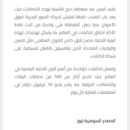
يقف اليمن عند منعطف حرج بالنسبة لهذه الاتصالات، حيث
يعد باب المندب نقطة تفتيش لحركة المرور البحرية فوق
الأمواج، مما جعل المنطقة هي واحدة من ثلاث نقاط
الأكثر اختناق للكابلات في العالم، ما يشكل تهديدات لهذه
البنية التحتية مصدر قلق خاص للقوى العظمى مثل الصين
والولايات المتحدة، الذين يتنافسون بالفعل للسيطرة على
شبكة الكابلات.
وتعمل الكابلات كواحدة من أهم البنى التحتية الرقمية في
العالم، حيث تخدم أكثر من 95% من تدفقات البيانات
والاتصالات الدولية، بما يقدر بنحو 10 تريليون دولار في
المعاملات المالية كل يوم.
المصدر: السومرية نيوز