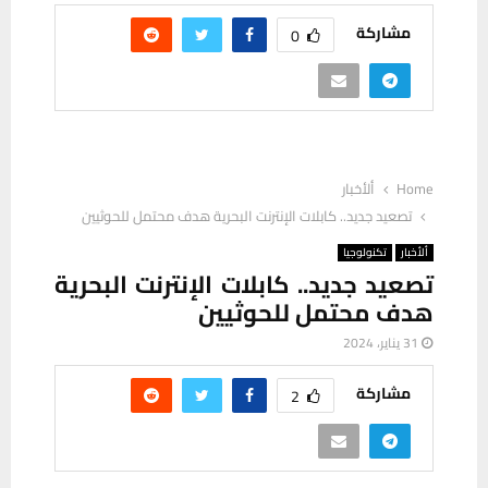
مشاركة
0
Home
ألأخبار
تصعيد جديد.. كابلات الإنترنت البحرية هدف محتمل للحوثيين
ألأخبار
تكنولوجيا
تصعيد جديد.. كابلات الإنترنت البحرية
هدف محتمل للحوثيين
31 يناير، 2024
مشاركة
2