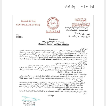
ادناه نص الوثيقة: