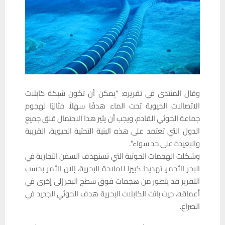
وقال المنتدى في تقريره: “يمكن أن تكون شبكة كابلات
الاتصالات الحيوية تحت الماء هدفًا سهلاً مثاليًا لهجوم
جماعة الحوثي القادم، ويجب أن يثير هذا الاحتمال قلق جميع
الدول التي تعتمد على هذه البنية التحتية الحيوية، القريبة
والبعيدة على حد سواء”.
وشكلت الهجمات الحوثية التي تستهدف السفن التجارية في
البحر الأحمر، تهديدا كبيرا للملاحة البحرية، إلان الأمر بحسب
التقرير قد يتطور من هجمات فوق سطح البحر إلى إخرى في
أعماقه، حيث باتت الكابلات البحرية هدف الحوثي الجديد في
الصراع.