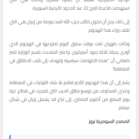
استهدفت قاعدة البرج 22 عند الحدود الأردنية السورية.
إلى ذلك، رجح أن تكون كتائب حزب الله المدعومة من إيران هي التي
تقف وراء هذا الهجوم.
وكانت طهران نفت بوقت سابق اليوم ضلوعها في الهجوم الذي
أودى بحياة ثلاثة جنود أميركيين. واعتبر المتحدث باسم الوزارة ناصر
كنعاني أن “هذه الاتهامات سياسية وتهدف إلى قلب الحقائق في
المنطقة”.
يشار إلى أن هذا الهجوم الأخير فاقم بلا شك التوترات في المنطقة
وغذى المخاوف من توسع نطاق الحرب التي تفجرت في قطاع غزة
يوم السابع من أكتوبر الماضي، إلى نزاع قد يشمل إيران في شكل
مباشر.
المصدر: السومرية نيوز