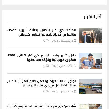
آخر الاخبار
محافظ ذي قار يتكفل بعائلة شهيد فقدت
منزلها في حريق ناجم عن تماس كهربائي
8 أغسطس، 2026
0
خلال شهر واحد.. توزيع ذي قار تتلقى 1900
شكوى كهربائية وتؤكد معالجتها
8 أغسطس، 2026
0
تجاوزات التسعيرة والعمل خارج المرائب تتصدر
مخالفات النقل في ذي قار خلال تموز
8 أغسطس، 2026
0
شاب من ذي قار يبتكر تقنية علمية لرفع كفاءة