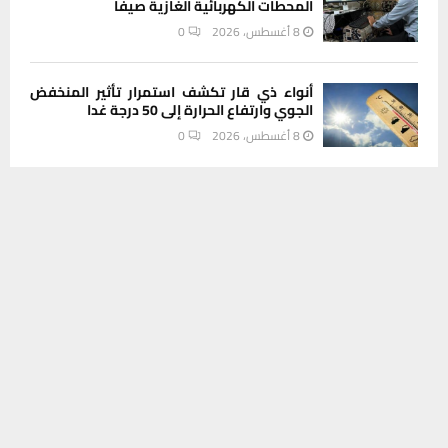
المحطات الكهربائية الغازية صيفا
8 أغسطس، 2026
0
أنواء ذي قار تكشف استمرار تأثير المنخفض
الجوي وارتفاع الحرارة إلى 50 درجة غدا
8 أغسطس، 2026
0
يستخدم هذا الموقع ملفات تعريف الارتباط لتحسين تجربتك. سنفترض أنك
INSTAGRAM
موافق على هذا، ولكن يمكنك إلغاء الاشتراك إذا كنت ترغب في ذلك.
موافق
قراءة المزيد
This message appears for Admin Users only:
Please fill the Instagram Access Token. You can get Instagram
Access Token by go to
this page