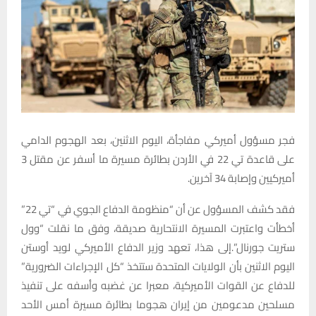
فجر مسؤول أميركي مفاجأة، اليوم الاثنين، بعد الهجوم الدامي
على قاعدة تي 22 في الأردن بطائرة مسيرة ما أسفر عن مقتل 3
أميركيين وإصابة 34 آخرين.
فقد كشف المسؤول عن أن “منظومة الدفاع الجوي في “تي 22”
أخطأت واعتبرت المسيرة الانتحارية صديقة، وفق ما نقلت “وول
ستريت جورنال”.إلى هذا، تعهد وزير الدفاع الأميركي لويد أوستن
اليوم الاثنين بأن الولايات المتحدة ستتخذ “كل الإجراءات الضرورية”
للدفاع عن القوات الأميركية، معبرا عن غضبه وأسفه على تنفيذ
مسلحين مدعومين من إيران هجوما بطائرة مسيرة أمس الأحد