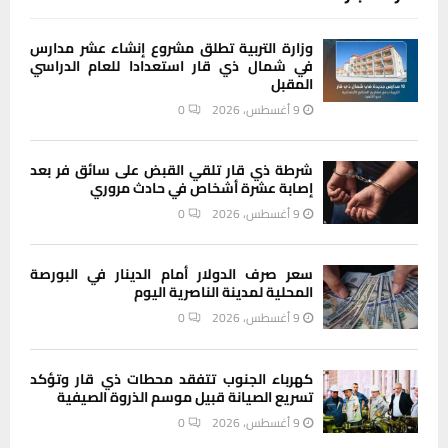
وزارة التربية تطلق مشروع إنشاء عشر مدارس
في شمال ذي قار استعدادا للعام الدراسي
المقبل
9 أغسطس، 2026
0
شرطة ذي قار تلقي القبض على سائق فر بعد
إصابة عشرة أشخاص في حادث مروري
9 أغسطس، 2026
0
سعر صرف الدولار أمام الدينار في البورصة
المحلية لمدينة الناصرية اليوم
9 أغسطس، 2026
0
كهرباء الجنوب تتفقد محطات ذي قار وتؤكد
تسريع الصيانة قبيل موسم الذروة الصيفية
9 أغسطس، 2026
0