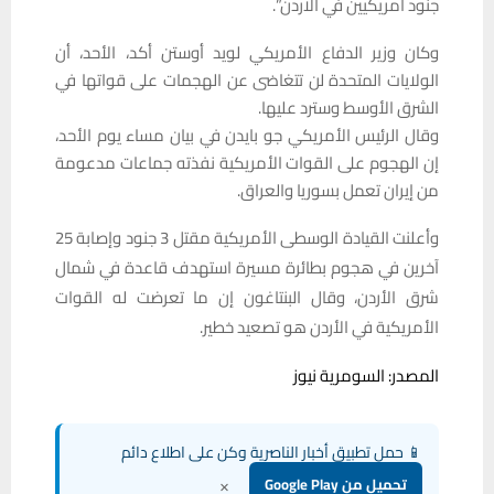
جنود امريكيين في الاردن”.
وكان وزير الدفاع الأمريكي لويد أوستن أكد، الأحد، أن
الولايات المتحدة لن تتغاضى عن الهجمات على قواتها في
الشرق الأوسط وسترد عليها.
وقال الرئيس الأمريكي جو بايدن في بيان مساء يوم الأحد،
إن الهجوم على القوات الأمريكية نفذته جماعات مدعومة
من إيران تعمل بسوريا والعراق.
وأعلنت القيادة الوسطى الأمريكية مقتل 3 جنود وإصابة 25
آخرين في هجوم بطائرة مسيرة استهدف قاعدة في شمال
شرق الأردن، وقال البنتاغون إن ما تعرضت له القوات
الأمريكية في الأردن هو تصعيد خطير.
المصدر: السومرية نيوز
📱 حمل تطبيق أخبار الناصرية وكن على اطلاع دائم
×
تحميل من Google Play