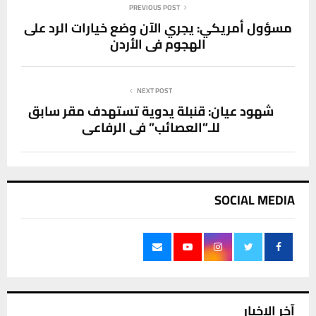
PREVIOUS POST
مسؤول أمريكي: يجري الآن وضع خيارات الرد على
الهجوم في الأردن
NEXT POST
شهود عيان: قنبلة يدوية تستهدف مقر سابق
للـ”العصائب” في الرفاعي
SOCIAL MEDIA
آخر الاخبار