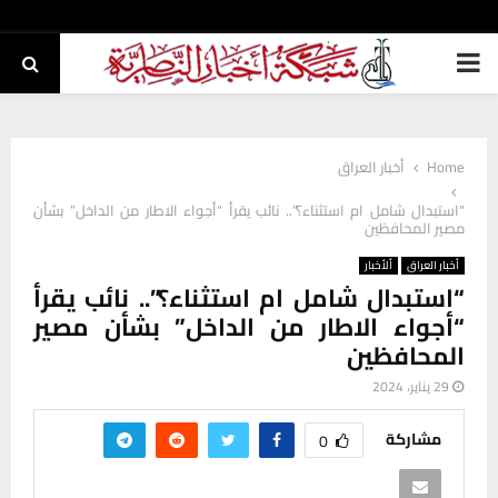
PRIMARY
MENU
Home
أخبار العراق
“استبدال شامل ام استثناء؟”.. نائب يقرأ “أجواء الاطار من الداخل” بشأن
مصير المحافظين
أخبار العراق
ألأخبار
“استبدال شامل ام استثناء؟”.. نائب يقرأ
“أجواء الاطار من الداخل” بشأن مصير
المحافظين
29 يناير، 2024
مشاركة
0