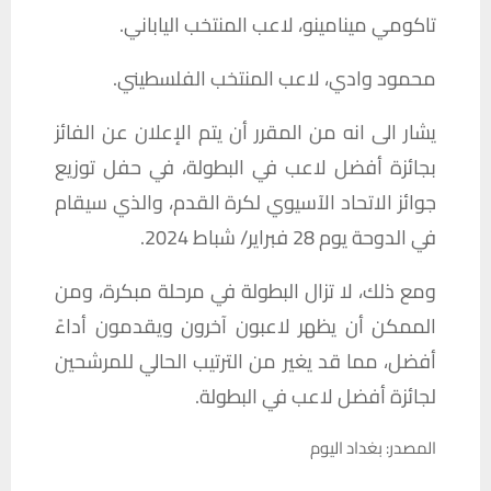
تاكومي مينامينو، لاعب المنتخب الياباني.
محمود وادي، لاعب المنتخب الفلسطيني.
يشار الى انه من المقرر أن يتم الإعلان عن الفائز
بجائزة أفضل لاعب في البطولة، في حفل توزيع
جوائز الاتحاد الآسيوي لكرة القدم، والذي سيقام
في الدوحة يوم 28 فبراير/ شباط 2024.
ومع ذلك، لا تزال البطولة في مرحلة مبكرة، ومن
الممكن أن يظهر لاعبون آخرون ويقدمون أداءً
أفضل، مما قد يغير من الترتيب الحالي للمرشحين
لجائزة أفضل لاعب في البطولة.
المصدر: بغداد اليوم