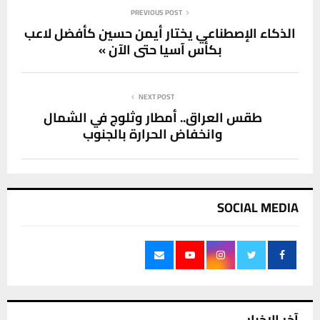
PREVIOUS POST
الذكاء الإصطناعي يختار أيمن حسين كأفضل لاعب
بكأس آسيا حتى الآن »
NEXT POST
طقس العراق.. أمطار وثلوج في الشمال
وانخفاض الحرارة بالجنوب
SOCIAL MEDIA
آخر الاخبار