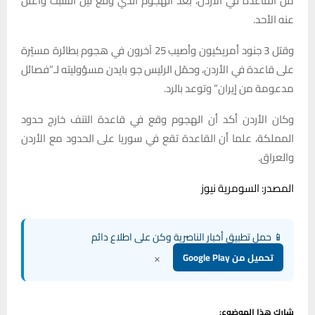
من القاعدة في الأردن، بعد الهجوم الذي وقع ليل السبت وأعلن
عنه الأحد.
وقتل 3 جنود أمريكيون وأصيب 25 آخرون في هجوم بطائرة مسيّرة
على قاعدة في الأردن، وحمّل الرئيس جو بايدن مسؤوليته لـ”فصائل
مدعومة من إيران” وتوعد بالرد.
وكان الأردن أكد أن الهجوم وقع في قاعدة التنف خارج حدود
المملكة، علما أن القاعدة تقع في سوريا على الحدود مع الأردن
والعراق.
المصدر: السومرية نيوز
📱 حمل تطبيق أخبار الناصرية وكن على اطلاع دائم
×
تحميل من Google Play
شارك هذا الموضوع: