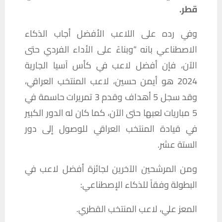
قطر.
وفي رده على اللاعب الأفضل أجاب الذكاء
الاصطناعي بانه “وبناءً على الأداء الفردي حتى
الآن، فإن أفضل لاعب في كأس آسيا الجارية
2024 هو أيمن حسين، لاعب المنتخب العراقي،
وقد سجل 5 أهداف وقدم 3 تمريرات حاسمة في
5 مباريات لعبها حتى الآن، كما كان له الدور الكبير
في قيادة المنتخب العراقي للوصول إلى دور
الستة عشر.
ومن المرشحين الآخرين لجائزة أفضل لاعب في
البطولة وفقاً للذكاء الإصطناعي:
المعز علي، لاعب المنتخب القطري.