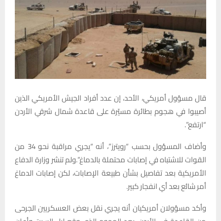
قال مسؤول أمريكي، الأحد، إن عدد أفراد الجيش الأمريكي الذين
أصيبوا في هجوم بطائرة مسيّرة على قاعدة شمال شرقي الأردن
“ارتفع”.
وأضاف المسؤول بحسب “رويترز”، أنه “يجري مراقبة نحو 34 من
القوات للاشتباه في إصابات محتملة بالدماغ”.ولم تنشر وزارة الدفاع
الأمريكية بعد تفاصيل بشأن طبيعة الإصابات، لكن إصابات الدماغ
أمر شائع بعد أي انفجار كبير.
وأكد مسؤولان أمريكيان أنه يجري نقل بعض العسكريين الجرحى