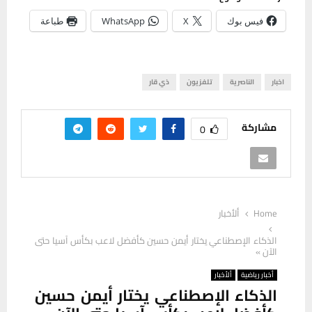
فيس بوك
X
WhatsApp
طباعة
اخبار
الناصرية
تلفزيون
ذي قار
مشاركة
0
Home
ألأخبار
الذكاء الإصطناعي يختار أيمن حسين كأفضل لاعب بكأس آسيا حتى
الآن »
أخبار رياضية
ألأخبار
الذكاء الإصطناعي يختار أيمن حسين