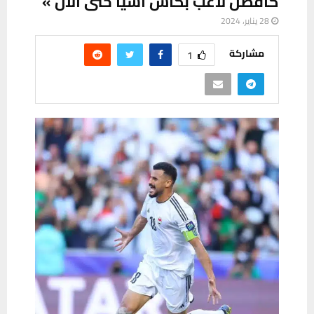
كأفضل لاعب بكأس آسيا حتى الآن »
28 يناير، 2024
مشاركة
1