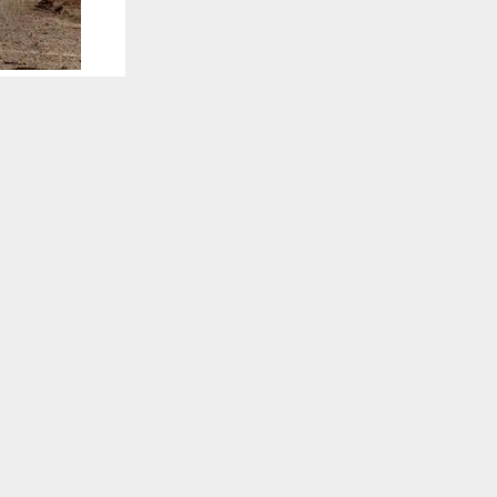
يستخدم هذا الموقع ملفات تعريف الارتباط لت
🔔 كن أول
وكالات: