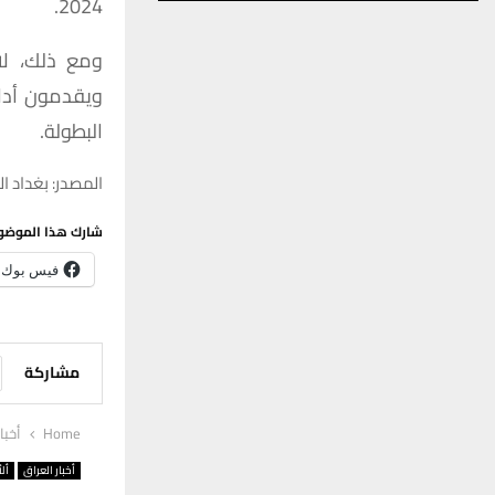
2024.
ومع ذلك، لا
ويقدمون أداء
البطولة.
المصدر: بغداد ال
شارك هذا الموضو
فيس بوك
مشاركة
Home
أخبا
أخبار العراق
ألأ