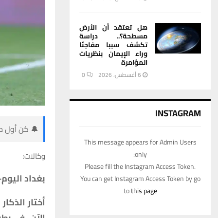
هل تعتقد أن الأرض
مسطحة؟.. دراسة
تكشف سببا مفاجئا
وراء الإيمان بنظريات
المؤامرة
6 أغسطس، 2026
0
INSTAGRAM
🔔 كن أول من
This message appears for Admin Users
only:
وكالات:
Please fill the Instagram Access Token.
بغداد اليوم-
You can get Instagram Access Token by go
to
this page
أختار الذكا
الآن- في بطو