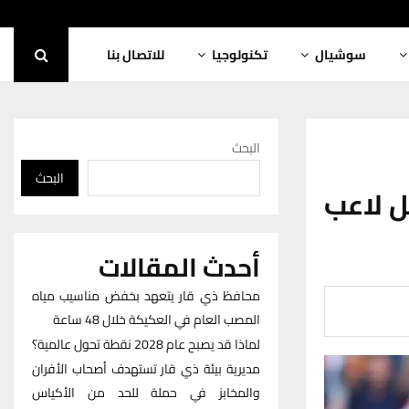
سوشيال
تكنولوجيا
للاتصال بنا
البحث
البحث
ل لاعب
أحدث المقالات
محافظ ذي قار يتعهد بخفض مناسيب مياه
المصب العام في العكيكة خلال 48 ساعة
لماذا قد يصبح عام 2028 نقطة تحول عالمية؟
مديرية بيئة ذي قار تستهدف أصحاب الأفران
والمخابز في حملة للحد من الأكياس