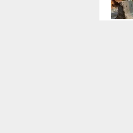
 ترغب في ذلك.
موافق
قراءة المزيد
 أكس