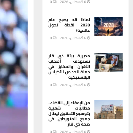
6 أغسطس، 2026
0
لماذا قد يصبح عام
2028 نقطة تحول
عالمية؟
6 أغسطس، 2026
0
مديرية بيئة ذي قار
تستهدف أصحاب
الأفران والمخابز في
حملة للحد من الأكياس
البلاستيكية
6 أغسطس، 2026
0
من الإعفاء إلى القضاء..
مطالبات شعبية
بتوسيع التحقيق ليطال
جميع المتورطين في
صحة ذي قار
6 أغسطس، 2026
0