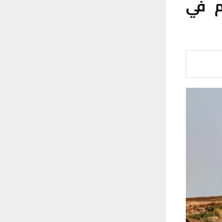
هجوم في