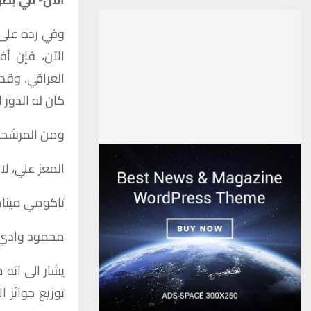
وفي رده على ا
كان له الدور 
ومن المرشحين
المعز علي، ل
تاكومي مينامي
محمود وادي، 
يشار الى انه 