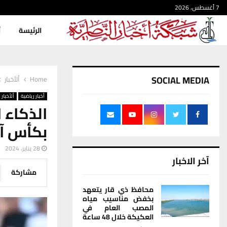
7 أغسطس، 2026
الرئيسة
أ
SOCIAL MEDIA
Home
ألأخبار
أخبار رياضية
ألأخبار
الذكاء 
بكأس آس
28 يناير، 2024
آخر الاخبار
مشاركة
محافظ ذي قار يتعهد
بخفض مناسيب مياه
المصب العام في
العكيكة خلال 48 ساعة