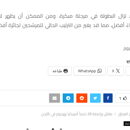
 تزال البطولة في مرحلة مبكرة، ومن الممكن أن يظهر لا
ً أفضل، مما قد يغير من الترتيب الحالي للمرشحين لجائزة أ
يوم
ع:
X
WhatsApp
طباعة
1
ر العراق
مقتل وإصابة 28 جندياً أمريكياً بهجوم في الأردن
خبار