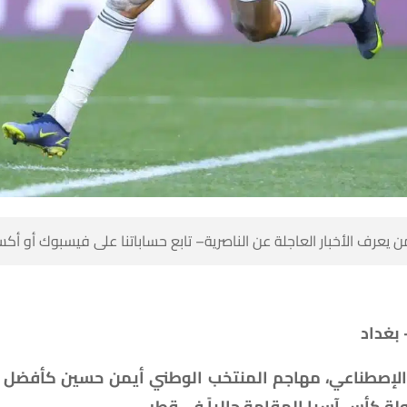
 كن أول من يعرف الأخبار العاجلة عن الناصرية– تابع حساباتنا على ف
بغداد 
ار الإصطناعي، مهاجم المنتخب الوطني أيمن حسين كأفضل
الآن- في بطولة كأس آسيا المقامة حا