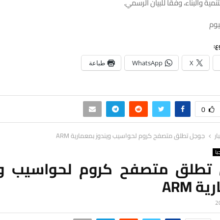
نمية والبناء، وفقا للبيان الرسمي.
يوم
ع:
X
WhatsApp
طباعة
0
ار
جوجل تطلق متصفح كروم لحواسيب ويندوز بمعمارية ARM
يا
تطلق متصفح كروم لحواسيب وي
ة ARM