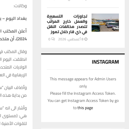
وكالات:
تجاوزات التسعيرة
بغداد اليوم – ب
والعمل خارج المرائب
تتصدر مخالفات النقل
في ذي قار خلال تموز
2024)، أن متخصصين عسكریين سيتولون إنھاء مھمة التحالف الدولي في العراق.
8 أغسطس، 2026
0
وقال المكتب في 
انطلقت، الیوم ا
INSTAGRAM
الولايات المتح
الإرهابية في العا
This message appears for Admin Users
only:
وأضاف البيان “
Please fill the Instagram Access Token.
من بدایة ھذه الم
You can get Instagram Access Token by go
to
this page
هي: (مستوى الته
للقوات الأمنیة ا