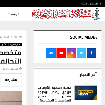
8 أغسطس، 2026
الرئيسة
أ
SOCIAL MEDIA
Home
أخبار ال
أخبار العراق
ألأخبار
متخصص
التحالف
28 يناير، 2024
آخر الاخبار
مشاركة
عطلة رسمية الأربعاء..
الزيدي يصدر توجيهاً
يشمل جميع
المؤسسات الحكومية