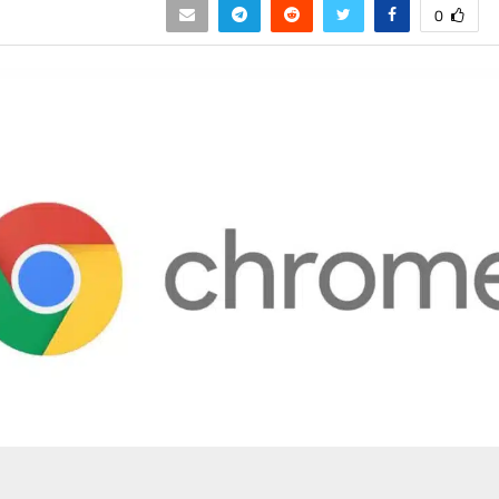
0
حسين تجربتك. سنفترض أنك موافق على هذا، ولكن يمكنك إلغاء الاشتراك إذا كنت