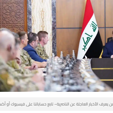
 كن أول من يعرف الأخبار العاجلة عن الناصرية– تابع حساباتنا على ف