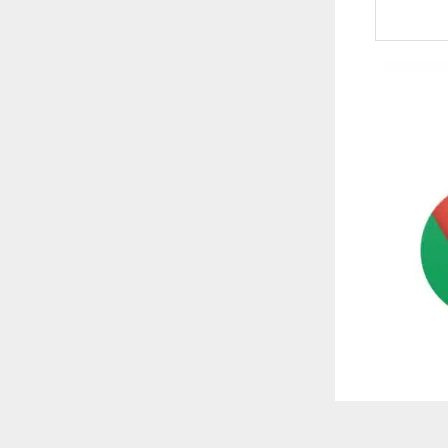
 ترغب في ذلك.
موافق
قراءة المزيد