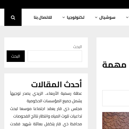
سوشيال
تكنولوجيا
للاتصال بنا
البحث
البحث
مھمة
أحدث المقالات
عطلة رسمية الأربعاء.. الزيدي يصدر توجيهاً
يشمل جميع المؤسسات الحكومية
مجلس ذي قار يعقد اجتماعا موسعا لبحث
تداعيات تلوث المياه وانتظار نتائج الفحوصات
محافظ ذي قار يتكفل بعائلة شهيد فقدت